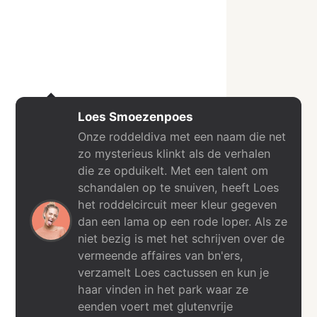
Loes Smoezenpoes
Onze roddeldiva met een naam die net
zo mysterieus klinkt als de verhalen
die ze opduikelt. Met een talent om
schandalen op te snuiven, heeft Loes
het roddelcircuit meer kleur gegeven
dan een lama op een rode loper. Als ze
niet bezig is met het schrijven over de
vermeende affaires van bn'ers,
verzamelt Loes cactussen en kun je
haar vinden in het park waar ze
eenden voert met glutenvrije