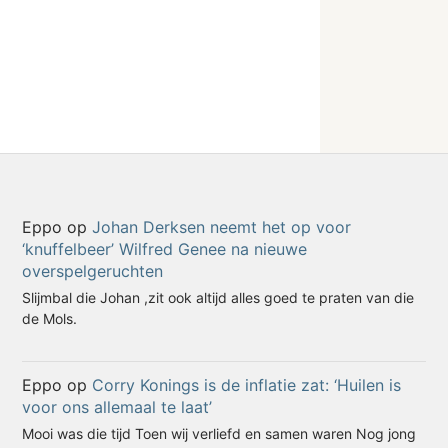
Eppo
op
Johan Derksen neemt het op voor
‘knuffelbeer’ Wilfred Genee na nieuwe
overspelgeruchten
Slijmbal die Johan ,zit ook altijd alles goed te praten van die
de Mols.
Eppo
op
Corry Konings is de inflatie zat: ‘Huilen is
voor ons allemaal te laat’
Mooi was die tijd Toen wij verliefd en samen waren Nog jong