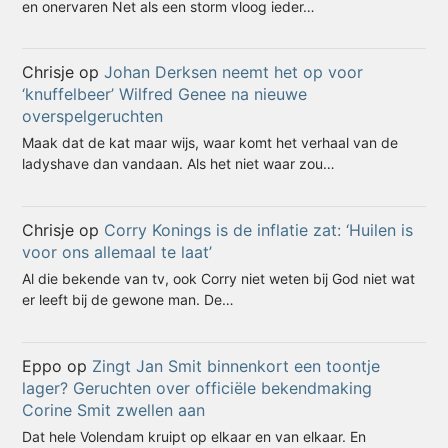
en onervaren Net als een storm vloog ieder…
Chrisje
op
Johan Derksen neemt het op voor
‘knuffelbeer’ Wilfred Genee na nieuwe
overspelgeruchten
Maak dat de kat maar wijs, waar komt het verhaal van de
ladyshave dan vandaan. Als het niet waar zou…
Chrisje
op
Corry Konings is de inflatie zat: ‘Huilen is
voor ons allemaal te laat’
Al die bekende van tv, ook Corry niet weten bij God niet wat
er leeft bij de gewone man. De…
Eppo
op
Zingt Jan Smit binnenkort een toontje
lager? Geruchten over officiële bekendmaking
Corine Smit zwellen aan
Dat hele Volendam kruipt op elkaar en van elkaar. En