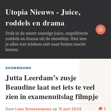
Utopia Nieuws - Juice,
roddels en drama
Duik in de meest smeuïge juice, ongefilterde
roddels en drama uit de showbizz. Hier lees
je alles wat stiekem niet naar buiten mocht
komen.
SHOWNIEUWS
Jutta Leerdam’s zusje
Beaudine laat net iets te veel
zien in examenuitslag filmpje
door
Loes Smoezenpoes
op
15 juni 2025
1