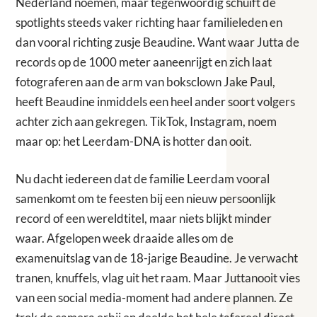
Nederland noemen, maar tegenwoordig schuift de
spotlights steeds vaker richting haar familieleden en
dan vooral richting zusje Beaudine. Want waar Jutta de
records op de 1000 meter aaneenrijgt en zich laat
fotograferen aan de arm van boksclown Jake Paul,
heeft Beaudine inmiddels een heel ander soort volgers
achter zich aan gekregen. TikTok, Instagram, noem
maar op: het Leerdam-DNA is hotter dan ooit.
Nu dacht iedereen dat de familie Leerdam vooral
samenkomt om te feesten bij een nieuw persoonlijk
record of een wereldtitel, maar niets blijkt minder
waar. Afgelopen week draaide alles om de
examenuitslag van de 18-jarige Beaudine. Je verwacht
tranen, knuffels, vlag uit het raam. Maar Juttanooit vies
van een social media-moment had andere plannen. Ze