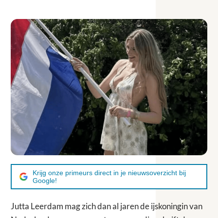
Krijg onze primeurs direct in je nieuwsoverzicht bij
Google!
Jutta Leerdam mag zich dan al jaren de ijskoningin van