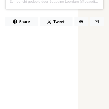
Een bericht gedeeld door Beaudine Leerdam (@beaudineleerdam)
Share
Tweet