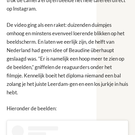
trok de camera erbij en deelde het hele tafereel direct
op Instagram.
De video ging als een raket: duizenden duimpjes
omhoog en minstens evenveel loerende blikken op het
beeldscherm. En laten we eerlijk zijn, de helft van
Nederland had geen idee of Beaudine überhaupt
geslaagd was. “Er is namelijk een hoop meer te zien op
de beelden,” gniffelen de reaguurders onder het
filmpje. Kennelijk boeit het diploma niemand een bal
zolang je het juiste Leerdam-gen en een los jurkje in huis
hebt.
Hieronder de beelden: