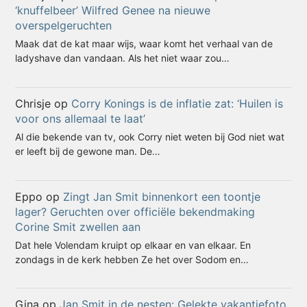
‘knuffelbeer’ Wilfred Genee na nieuwe
overspelgeruchten
Maak dat de kat maar wijs, waar komt het verhaal van de
ladyshave dan vandaan. Als het niet waar zou…
Chrisje
op
Corry Konings is de inflatie zat: ‘Huilen is
voor ons allemaal te laat’
Al die bekende van tv, ook Corry niet weten bij God niet wat
er leeft bij de gewone man. De…
Eppo
op
Zingt Jan Smit binnenkort een toontje
lager? Geruchten over officiële bekendmaking
Corine Smit zwellen aan
Dat hele Volendam kruipt op elkaar en van elkaar. En
zondags in de kerk hebben Ze het over Sodom en…
Gina
op
Jan Smit in de nesten: Gelekte vakantiefoto