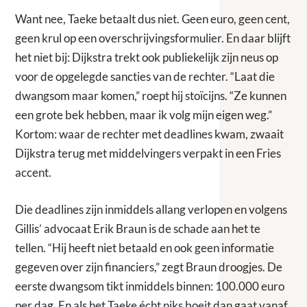
Want nee, Taeke betaalt dus niet. Geen euro, geen cent,
geen krul op een overschrijvingsformulier. En daar blijft
het niet bij: Dijkstra trekt ook publiekelijk zijn neus op
voor de opgelegde sancties van de rechter. “Laat die
dwangsom maar komen,” roept hij stoïcijns. “Ze kunnen
een grote bek hebben, maar ik volg mijn eigen weg.”
Kortom: waar de rechter met deadlines kwam, zwaait
Dijkstra terug met middelvingers verpakt in een Fries
accent.
Die deadlines zijn inmiddels allang verlopen en volgens
Gillis’ advocaat Erik Braun is de schade aan het te
tellen. “Hij heeft niet betaald en ook geen informatie
gegeven over zijn financiers,” zegt Braun droogjes. De
eerste dwangsom tikt inmiddels binnen: 100.000 euro
per dag. En als het Taeke écht niks boeit dan gaat vanaf