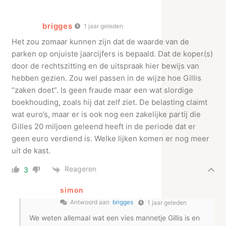
brigges
1 jaar geleden
Het zou zomaar kunnen zijn dat de waarde van de
parken op onjuiste jaarcijfers is bepaald. Dat de koper(s)
door de rechtszitting en de uitspraak hier bewijs van
hebben gezien. Zou wel passen in de wijze hoe Gillis
“zaken doet”. Is geen fraude maar een wat slordige
boekhouding, zoals hij dat zelf ziet. De belasting claimt
wat euro’s, maar er is ook nog een zakelijke partij die
Gilles 20 miljoen geleend heeft in de periode dat er
geen euro verdiend is. Welke lijken komen er nog meer
uit de kast.
Reageren
3
simon
Antwoord aan
brigges
1 jaar geleden
We weten allemaal wat een vies mannetje Gillis is en