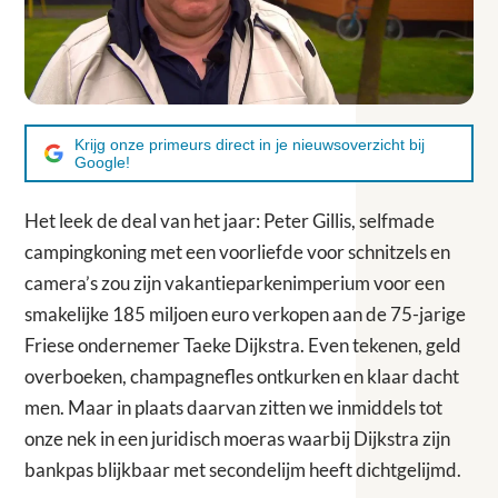
Krijg onze primeurs direct in je nieuwsoverzicht bij
Google!
Het leek de deal van het jaar: Peter Gillis, selfmade
campingkoning met een voorliefde voor schnitzels en
camera’s zou zijn vakantieparkenimperium voor een
smakelijke 185 miljoen euro verkopen aan de 75-jarige
Friese ondernemer Taeke Dijkstra. Even tekenen, geld
overboeken, champagnefles ontkurken en klaar dacht
men. Maar in plaats daarvan zitten we inmiddels tot
onze nek in een juridisch moeras waarbij Dijkstra zijn
bankpas blijkbaar met secondelijm heeft dichtgelijmd.