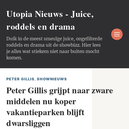
Utopia Nieuws - Juice,
roddels en drama
Duik in de meest smeuïge juice, ongefilterde
roddels en drama uit de showbizz. Hier lees
je alles wat stiekem niet naar buiten mocht
komen.
PETER GILLIS
,
SHOWNIEUWS
Peter Gillis grijpt naar zware
middelen nu koper
vakantieparken blijft
dwarsliggen