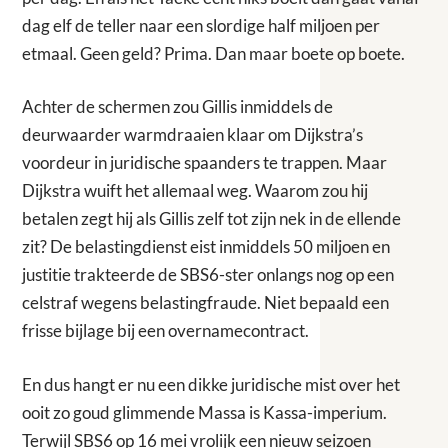
dag elf de teller naar een slordige half miljoen per
etmaal. Geen geld? Prima. Dan maar boete op boete.
Achter de schermen zou Gillis inmiddels de
deurwaarder warmdraaien klaar om Dijkstra’s
voordeur in juridische spaanders te trappen. Maar
Dijkstra wuift het allemaal weg. Waarom zou hij
betalen zegt hij als Gillis zelf tot zijn nek in de ellende
zit? De belastingdienst eist inmiddels 50 miljoen en
justitie trakteerde de SBS6-ster onlangs nog op een
celstraf wegens belastingfraude. Niet bepaald een
frisse bijlage bij een overnamecontract.
En dus hangt er nu een dikke juridische mist over het
ooit zo goud glimmende Massa is Kassa-imperium.
Terwijl SBS6 op 16 mei vrolijk een nieuw seizoen