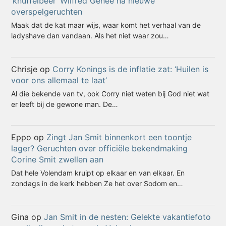
‘knuffelbeer’ Wilfred Genee na nieuwe
overspelgeruchten
Maak dat de kat maar wijs, waar komt het verhaal van de
ladyshave dan vandaan. Als het niet waar zou…
Chrisje
op
Corry Konings is de inflatie zat: ‘Huilen is
voor ons allemaal te laat’
Al die bekende van tv, ook Corry niet weten bij God niet wat
er leeft bij de gewone man. De…
Eppo
op
Zingt Jan Smit binnenkort een toontje
lager? Geruchten over officiële bekendmaking
Corine Smit zwellen aan
Dat hele Volendam kruipt op elkaar en van elkaar. En
zondags in de kerk hebben Ze het over Sodom en…
Gina
op
Jan Smit in de nesten: Gelekte vakantiefoto