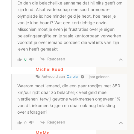
En dan die belachelijke aanname dat hij niks geeft om
zijn kind. Alsof vaderschap een soort armoede-
olympiade is: hoe minder geld je hebt, hoe meer je
van je kind houdt? Wat een kortzichtige onzin.
Misschien moet je even je frustraties over je eigen
belastingaangifte en je saaie kantoorbaan verwerken
voordat je over iemand oordeelt die wel iets van zijn
leven heeft gemaakt
Reageren
6
Michel Rood
Antwoord aan
Carola
1 jaar geleden
Waarom moet iemand, die een paar rondjes met 350
km/uur rijdt daar zo belachelijk veel geld mee
‘verdienen’ terwijl gewone werkmensen ongeveer 1%
van dit inkomen krijgen en daar ook nog belasting
over afdragen?
Reageren
0
MoMo