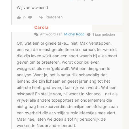
Wij van wc-eend
Reageren
0
Carola
Antwoord aan
Michel Rood
1 jaar geleden
Oh, wat een originele take… niet. Max Verstappen,
een van de meest getalenteerde coureurs ter wereld,
die zijn leven wijdt aan een sport waarin hij alles moet
geven om te presteren, wordt door jou even
weggezet als een ‘geldwolf’. Wat een diepgaande
analyse. Want ja, het is natuurlijk schandalig dat
iemand die zijn lichaam en geest jarenlang tot het
uiterste heeft gedreven, daar rijk van wordt. Wat een
misdaad! En stel je voor, hij woont in Monaco… net als
vrijwel alle andere topsporters en ondernemers die
niet graag hun zuurverdiende miljoenen afdragen aan
een overheid die er vrolijk subsidiefeestjes mee viert.
Maar nee, laten we doen alsof hij persoonlijk de
werkende Nederlander berooft.