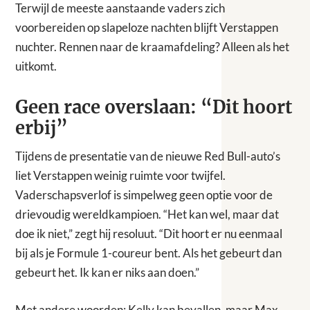
Terwijl de meeste aanstaande vaders zich
voorbereiden op slapeloze nachten blijft Verstappen
nuchter. Rennen naar de kraamafdeling? Alleen als het
uitkomt.
Geen race overslaan: “Dit hoort
erbij”
Tijdens de presentatie van de nieuwe Red Bull-auto’s
liet Verstappen weinig ruimte voor twijfel.
Vaderschapsverlof is simpelweg geen optie voor de
drievoudig wereldkampioen. “Het kan wel, maar dat
doe ik niet,” zegt hij resoluut. “Dit hoort er nu eenmaal
bij als je Formule 1-coureur bent. Als het gebeurt dan
gebeurt het. Ik kan er niks aan doen.”
Met andere woorden: Kelly kan bevallen, maar Max