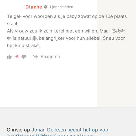
Dianne
1 jaar geleden
Te gek voor woorden als je baby zowat op de 10e plaats
staat!
Als vrouw zou ik zo’n kerel niet een willen. Maar 🤑💰💸
💸 is natuurlijk belangrijker voor hun allebei. Sneu voor
het kind straks.
Reageren
-5
Chrisje
op
Johan Derksen neemt het op voor