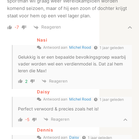
sportman wil graag weer Wereldkampioen worden
komend seizoen, maar of hij een zoon of dochter krijgt
staat voor hem op een veel lager plan.
Reageren
-7
Nasi
Antwoord aan
Michel Rood
1 jaar geleden
Gelukkig is er een bepaalde bevolkingsgroep waarbij
vader worden wel een verdienmodel is. Dat zal hem
leren die Max!
Reageren
2
Daisy
Antwoord aan
Michel Rood
1 jaar geleden
Perfect verwoord & precies zoals het is!
Reageren
-5
Dennis
Antwoord aan
Daisy
1 jaar geleden