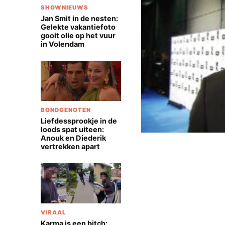
SHOWNIEUWS
Jan Smit in de nesten:
Gelekte vakantiefoto
gooit olie op het vuur
in Volendam
BONDGENOTEN
Liefdessprookje in de
loods spat uiteen:
Anouk en Diederik
vertrekken apart
VIRAAL
Karma is een bitch: