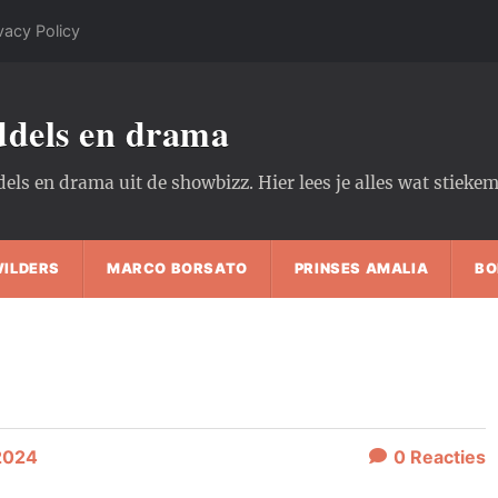
vacy Policy
oddels en drama
dels en drama uit de showbizz. Hier lees je alles wat stiek
WILDERS
MARCO BORSATO
PRINSES AMALIA
BO
2024
0
Reacties