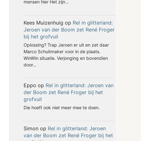
mensen hier Het zijn…
Kees Muizenhuig
op
Rel in glitterland:
Jeroen van der Boom zet René Froger
bij het grofvuil
Oplossing? Trap Jeroen er uit en zet daar
Marco Schuitmaker voor in de plaats.
WinWin situatie. Verjonging en bovendien
door…
Eppo
op
Rel in glitterland: Jeroen van
der Boom zet René Froger bij het
grofvuil
Die hoeft ook niet meer mee te doen.
Simon
op
Rel in glitterland: Jeroen
van der Boom zet René Froger bij het