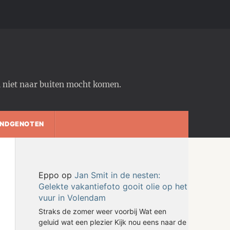
em niet naar buiten mocht komen.
NDGENOTEN
Eppo
op
Jan Smit in de nesten:
Gelekte vakantiefoto gooit olie op het
vuur in Volendam
Straks de zomer weer voorbij Wat een
geluid wat een plezier Kijk nou eens naar de