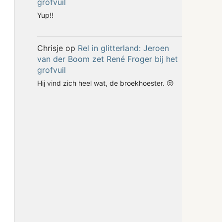
grofvuil
Yup!!
Chrisje
op
Rel in glitterland: Jeroen
van der Boom zet René Froger bij het
grofvuil
Hij vind zich heel wat, de broekhoester. 😝