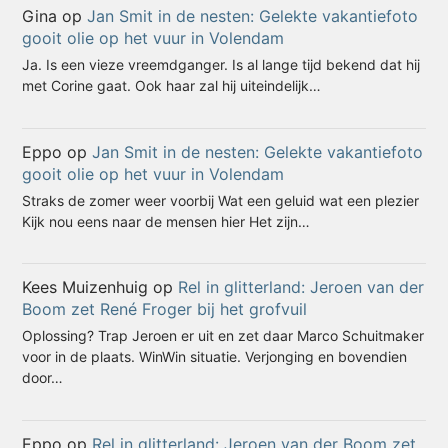
Gina
op
Jan Smit in de nesten: Gelekte vakantiefoto
gooit olie op het vuur in Volendam
Ja. Is een vieze vreemdganger. Is al lange tijd bekend dat hij
met Corine gaat. Ook haar zal hij uiteindelijk…
Eppo
op
Jan Smit in de nesten: Gelekte vakantiefoto
gooit olie op het vuur in Volendam
Straks de zomer weer voorbij Wat een geluid wat een plezier
Kijk nou eens naar de mensen hier Het zijn…
Kees Muizenhuig
op
Rel in glitterland: Jeroen van der
Boom zet René Froger bij het grofvuil
Oplossing? Trap Jeroen er uit en zet daar Marco Schuitmaker
voor in de plaats. WinWin situatie. Verjonging en bovendien
door…
Eppo
op
Rel in glitterland: Jeroen van der Boom zet