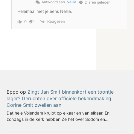
Antwoord aan
Nellie
2 jaren geleden
Helemaal met je eens Nellie.
Reageren
0
Eppo
op
Zingt Jan Smit binnenkort een toontje
lager? Geruchten over officiële bekendmaking
Corine Smit zwellen aan
Dat hele Volendam kruipt op elkaar en van elkaar. En
zondags in de kerk hebben Ze het over Sodom en…