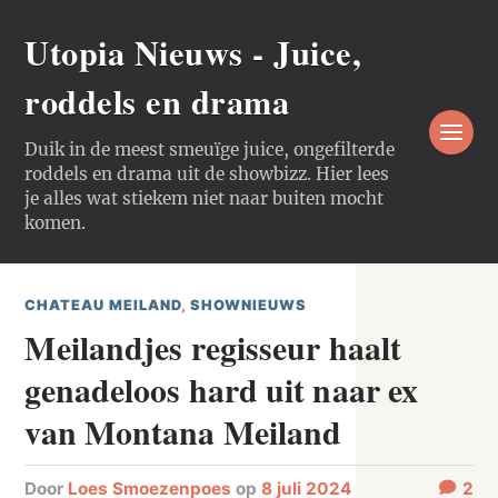
Utopia Nieuws - Juice,
roddels en drama
Duik in de meest smeuïge juice, ongefilterde
roddels en drama uit de showbizz. Hier lees
je alles wat stiekem niet naar buiten mocht
komen.
CHATEAU MEILAND
,
SHOWNIEUWS
Meilandjes regisseur haalt
genadeloos hard uit naar ex
van Montana Meiland
door
Loes Smoezenpoes
op
8 juli 2024
2