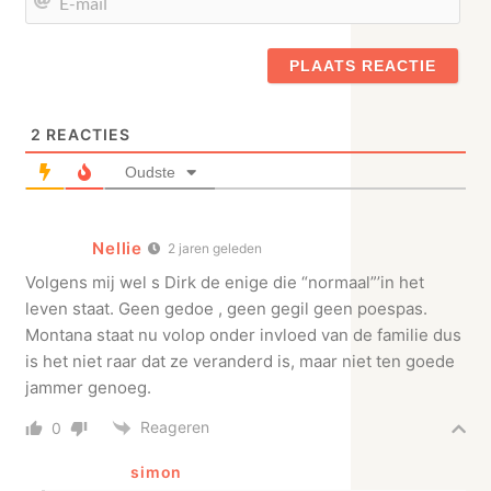
mail
2
REACTIES
Oudste
Nellie
2 jaren geleden
Volgens mij wel s Dirk de enige die “normaal”’in het
leven staat. Geen gedoe , geen gegil geen poespas.
Montana staat nu volop onder invloed van de familie dus
is het niet raar dat ze veranderd is, maar niet ten goede
jammer genoeg.
Reageren
0
simon