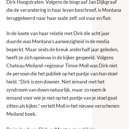
Dirk Hoogstraten. Volgens de biograaf Jan Dijkgraaf
die de verandering in haar leven beschreef, is Montana
teruggekeerd naar haar oude zelf, vol vuur en flair.
In de luwte van haar relatie met Dirk die acht jaar
duurde was Montana’s aanwezigheid in de media
beperkt. Maar sinds de breuk anderhalf jaar geleden,
heeft ze zich opnieuw in de kijker gespeeld. Volgens
Chateau Meiland-regisseur Timon Moll was Dirk niet
de persoon die het publiek op het puntje van hun stoel
hield. “Dirk is een downer. Niet iemand met het
syndroom van down natuurlijk, maar zo noem ik
iemand voor wie je niet op het puntje van je stoel gaat
zitten als kijker,” vertelt Moll in het nieuwe verschenen
Meiland boek.