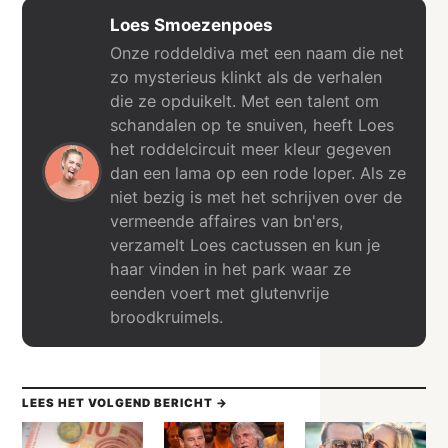
Loes Smoezenpoes
Onze roddeldiva met een naam die net
zo mysterieus klinkt als de verhalen
die ze opduikelt. Met een talent om
schandalen op te snuiven, heeft Loes
het roddelcircuit meer kleur gegeven
dan een lama op een rode loper. Als ze
niet bezig is met het schrijven over de
vermeende affaires van bn'ers,
verzamelt Loes cactussen en kun je
haar vinden in het park waar ze
eenden voert met glutenvrije
broodkruimels.
LEES HET VOLGEND BERICHT →