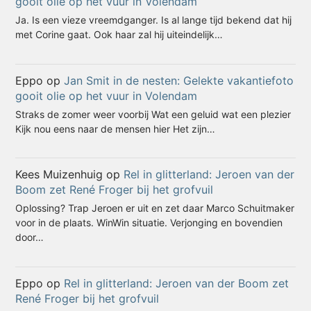
gooit olie op het vuur in Volendam
Ja. Is een vieze vreemdganger. Is al lange tijd bekend dat hij
met Corine gaat. Ook haar zal hij uiteindelijk…
Eppo
op
Jan Smit in de nesten: Gelekte vakantiefoto
gooit olie op het vuur in Volendam
Straks de zomer weer voorbij Wat een geluid wat een plezier
Kijk nou eens naar de mensen hier Het zijn…
Kees Muizenhuig
op
Rel in glitterland: Jeroen van der
Boom zet René Froger bij het grofvuil
Oplossing? Trap Jeroen er uit en zet daar Marco Schuitmaker
voor in de plaats. WinWin situatie. Verjonging en bovendien
door…
Eppo
op
Rel in glitterland: Jeroen van der Boom zet
René Froger bij het grofvuil