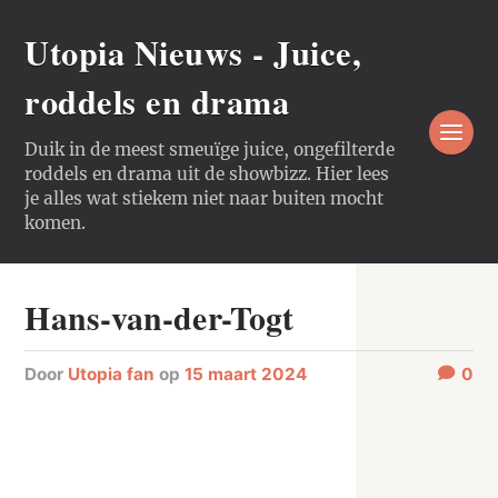
Utopia Nieuws - Juice,
roddels en drama
Duik in de meest smeuïge juice, ongefilterde
roddels en drama uit de showbizz. Hier lees
je alles wat stiekem niet naar buiten mocht
komen.
Hans-van-der-Togt
door
Utopia fan
op
15 maart 2024
0