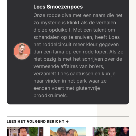
Loes Smoezenpoes
Onze roddeldiva met een naam die net
zo mysterieus klinkt als de verhalen
die ze opduikelt. Met een talent om
schandalen op te snuiven, heeft Loes
het roddelcircuit meer kleur gegeven
dan een lama op een rode loper. Als ze
niet bezig is met het schrijven over de
vermeende affaires van bn'ers,
verzamelt Loes cactussen en kun je
haar vinden in het park waar ze
eenden voert met glutenvrije
broodkruimels.
LEES HET VOLGEND BERICHT →