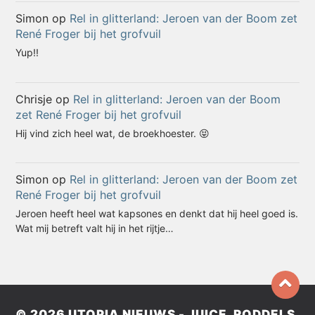
Simon
op
Rel in glitterland: Jeroen van der Boom zet
René Froger bij het grofvuil
Yup!!
Chrisje
op
Rel in glitterland: Jeroen van der Boom
zet René Froger bij het grofvuil
Hij vind zich heel wat, de broekhoester. 😝
Simon
op
Rel in glitterland: Jeroen van der Boom zet
René Froger bij het grofvuil
Jeroen heeft heel wat kapsones en denkt dat hij heel goed is.
Wat mij betreft valt hij in het rijtje…
© 2026
UTOPIA NIEUWS - JUICE, RODDELS