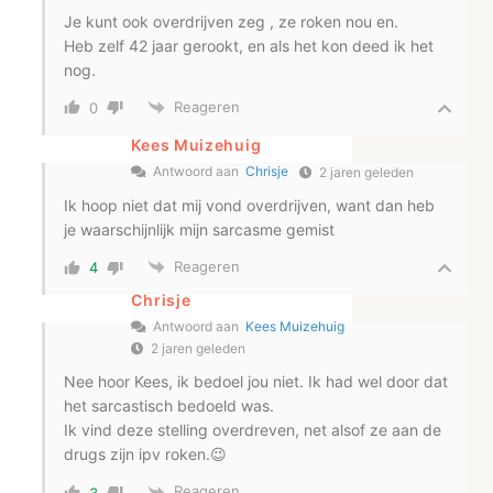
Je kunt ook overdrijven zeg , ze roken nou en.
Heb zelf 42 jaar gerookt, en als het kon deed ik het
nog.
Reageren
0
Kees Muizehuig
Antwoord aan
Chrisje
2 jaren geleden
Ik hoop niet dat mij vond overdrijven, want dan heb
je waarschijnlijk mijn sarcasme gemist
Reageren
4
Chrisje
Antwoord aan
Kees Muizehuig
2 jaren geleden
Nee hoor Kees, ik bedoel jou niet. Ik had wel door dat
het sarcastisch bedoeld was.
Ik vind deze stelling overdreven, net alsof ze aan de
drugs zijn ipv roken.😉
Reageren
3