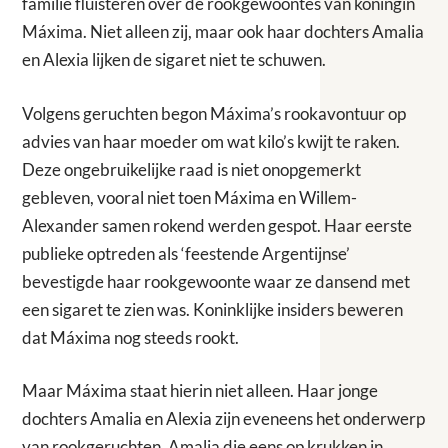
familie fluisteren over de rookgewoontes van koningin
Máxima. Niet alleen zij, maar ook haar dochters Amalia
en Alexia lijken de sigaret niet te schuwen.
Volgens geruchten begon Máxima’s rookavontuur op
advies van haar moeder om wat kilo’s kwijt te raken.
Deze ongebruikelijke raad is niet onopgemerkt
gebleven, vooral niet toen Máxima en Willem-
Alexander samen rokend werden gespot. Haar eerste
publieke optreden als ‘feestende Argentijnse’
bevestigde haar rookgewoonte waar ze dansend met
een sigaret te zien was. Koninklijke insiders beweren
dat Máxima nog steeds rookt.
Maar Máxima staat hierin niet alleen. Haar jonge
dochters Amalia en Alexia zijn eveneens het onderwerp
van rookgeruchten. Amalia die eens op krukken in