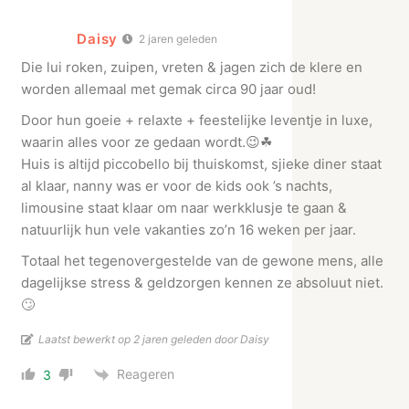
Daisy
2 jaren geleden
Die lui roken, zuipen, vreten & jagen zich de klere en
worden allemaal met gemak circa 90 jaar oud!
Door hun goeie + relaxte + feestelijke leventje in luxe,
waarin alles voor ze gedaan wordt.😉☘
Huis is altijd piccobello bij thuiskomst, sjieke diner staat
al klaar, nanny was er voor de kids ook ’s nachts,
limousine staat klaar om naar werkklusje te gaan &
natuurlijk hun vele vakanties zo’n 16 weken per jaar.
Totaal het tegenovergestelde van de gewone mens, alle
dagelijkse stress & geldzorgen kennen ze absoluut niet.
🙄
Laatst bewerkt op 2 jaren geleden door Daisy
Reageren
3