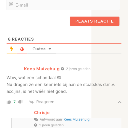
E-
mail
8
REACTIES
Oudste
Kees Muizehuig
2 jaren geleden
Wow, wat een schandaal 🙈
Nu dragen ze een keer iets bij aan de staatskas d.m.v.
accijns, is het wéér niet goed.
Reageren
7
Chrisje
Antwoord aan
Kees Muizehuig
2 jaren geleden