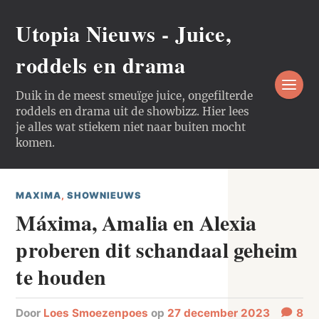
Utopia Nieuws - Juice,
roddels en drama
Duik in de meest smeuïge juice, ongefilterde
roddels en drama uit de showbizz. Hier lees
je alles wat stiekem niet naar buiten mocht
komen.
MAXIMA
,
SHOWNIEUWS
Máxima, Amalia en Alexia
proberen dit schandaal geheim
te houden
door
Loes Smoezenpoes
op
27 december 2023
8