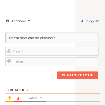
Abonneer
Inloggen
Naa
E-
mail
3
REACTIES
Oudste