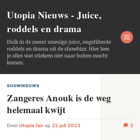
Utopia Nieuws - Juice,
roddels en drama
Duik in de meest smeuïge juice, ongefilterde
roddels en drama uit de showbizz. Hier lees
je alles wat stiekem niet naar buiten mocht
komen.
SHOWNIEUWS
Zangeres Anouk is de weg
helemaal kwijt
door
Utopia fan
op
22 juli 2023
3