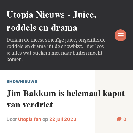
Utopia Nieuws - Juice,
roddels en drama
Duik in de meest smeuïge juice, ongefilterde
roddels en drama uit de showbizz. Hier lees
je alles wat stiekem niet naar buiten mocht
komen.
SHOWNIEUWS
Jim Bakkum is helemaal kapot
van verdriet
door
Utopia fan
op
22 juli 2023
0