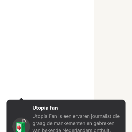
Utopia fan
Utopia Fan is een ervaren journalist die
graag de mankementen en gebreken
van bekende Nederlanders onthult.