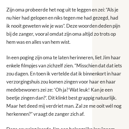
Zijn oma probeerde het nog uit te leggen en zei: “Als je
nu hier had gelopen en niks tegen me had gezegd, had
ik nooit geweten wie je was”. Deze woorden deden pijn
bij de zanger, vooral omdat zijn oma altijd zo trots op
hem was en alles van hem wist.
In een poging zijn oma te laten herinneren, liet Jim haar
enkele filmpjes van zichzelf zien. “Misschien dat dat iets
zou dagen. En toen ik vertelde dat ik binnenkort in haar
verzorgingshuis zou komen zingen voor haar en haar
medebewoners zei ze: ‘Oh ja? Wat leuk! Kan je een
beetje zingen dan?’. Dit klinkt best grappig natuurlijk.
Maar het deed mij verdriet man. Zal ze me ooit wél nog
herkennen?” vraagt de zanger zich af.