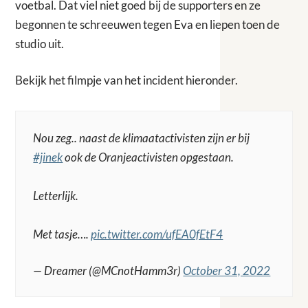
voetbal. Dat viel niet goed bij de supporters en ze
begonnen te schreeuwen tegen Eva en liepen toen de
studio uit.
Bekijk het filmpje van het incident hieronder.
Nou zeg.. naast de klimaatactivisten zijn er bij
#jinek
ook de Oranjeactivisten opgestaan.
Letterlijk.
Met tasje….
pic.twitter.com/ufEA0fEtF4
— Dreamer (@MCnotHamm3r)
October 31, 2022