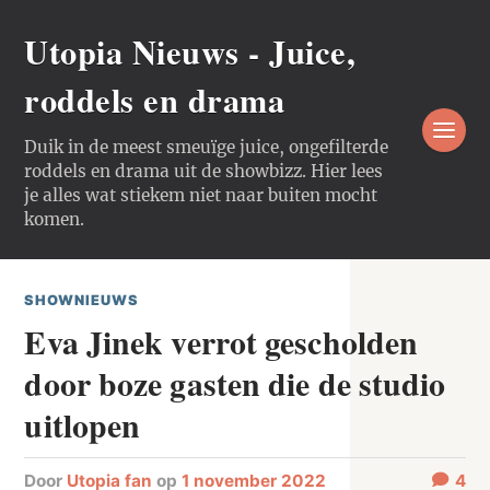
Utopia Nieuws - Juice,
roddels en drama
Duik in de meest smeuïge juice, ongefilterde
roddels en drama uit de showbizz. Hier lees
je alles wat stiekem niet naar buiten mocht
komen.
SHOWNIEUWS
Eva Jinek verrot gescholden
door boze gasten die de studio
uitlopen
door
Utopia fan
op
1 november 2022
4