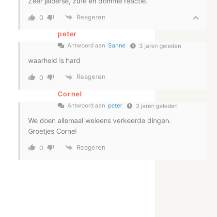
Zeer jaloerse, zure en domme reactie.
Reageren
0
peter
Antwoord aan
Sanne
3 jaren geleden
waarheid is hard
Reageren
0
Cornel
Antwoord aan
peter
3 jaren geleden
We doen allemaal weleens verkeerde dingen.
Groetjes Cornel
Reageren
0