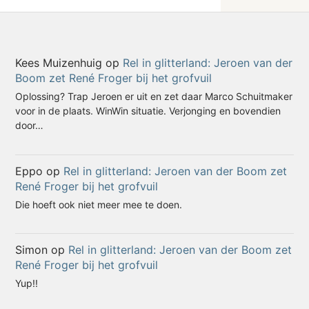
Kees Muizenhuig
op
Rel in glitterland: Jeroen van der
Boom zet René Froger bij het grofvuil
Oplossing? Trap Jeroen er uit en zet daar Marco Schuitmaker
voor in de plaats. WinWin situatie. Verjonging en bovendien
door…
Eppo
op
Rel in glitterland: Jeroen van der Boom zet
René Froger bij het grofvuil
Die hoeft ook niet meer mee te doen.
Simon
op
Rel in glitterland: Jeroen van der Boom zet
René Froger bij het grofvuil
Yup!!