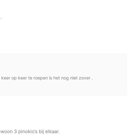
.
keer op keer te roepen is het nog niet zover .
woon 3 pinokio’s bij elkaar.