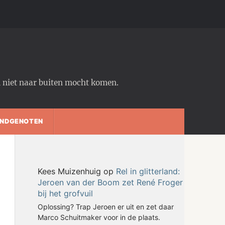
em niet naar buiten mocht komen.
NDGENOTEN
Kees Muizenhuig
op
Rel in glitterland:
Jeroen van der Boom zet René Froger
bij het grofvuil
Oplossing? Trap Jeroen er uit en zet daar
Marco Schuitmaker voor in de plaats.