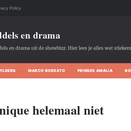
vacy Policy
oddels en drama
dels en drama uit de showbizz. Hier lees je alles wat stiek
WILDERS
MARCO BORSATO
PRINSES AMALIA
BO
ique helemaal niet