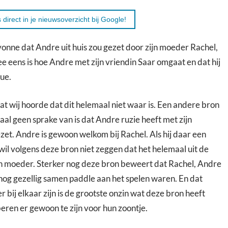
 direct in je nieuwsoverzicht bij Google!
onne dat Andre uit huis zou gezet door zijn moeder Rachel,
e eens is hoe Andre met zijn vriendin Saar omgaat en dat hij
ue.
at wij hoorde dat dit helemaal niet waar is. Een andere bron
aal geen sprake van is dat Andre ruzie heeft met zijn
ezet. Andre is gewoon welkom bij Rachel. Als hij daar een
wil volgens deze bron niet zeggen dat het helemaal uit de
jn moeder. Sterker nog deze bron beweert dat Rachel, Andre
nog gezellig samen paddle aan het spelen waren. En dat
bij elkaar zijn is de grootste onzin wat deze bron heeft
ren er gewoon te zijn voor hun zoontje.