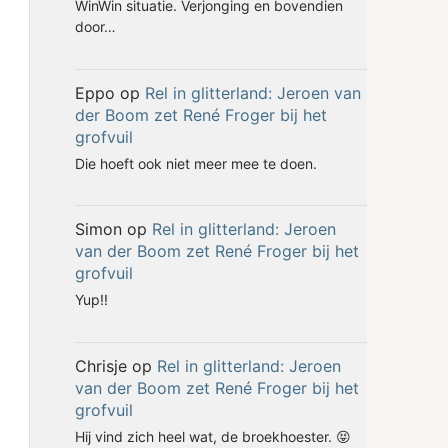
WinWin situatie. Verjonging en bovendien
door…
Eppo
op
Rel in glitterland: Jeroen van
der Boom zet René Froger bij het
grofvuil
Die hoeft ook niet meer mee te doen.
Simon
op
Rel in glitterland: Jeroen
van der Boom zet René Froger bij het
grofvuil
Yup!!
Chrisje
op
Rel in glitterland: Jeroen
van der Boom zet René Froger bij het
grofvuil
Hij vind zich heel wat, de broekhoester. 😝