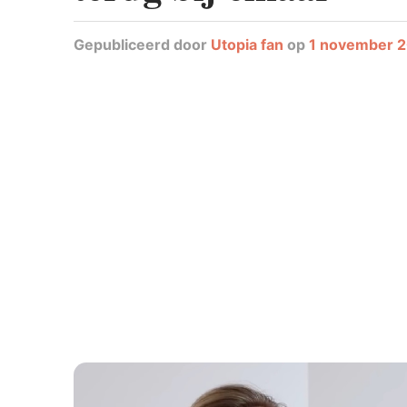
Gepubliceerd
door
Utopia fan
op
1 november 