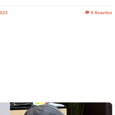
2022
6
Reacties