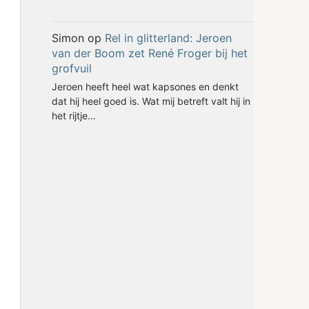
Simon
op
Rel in glitterland: Jeroen
van der Boom zet René Froger bij het
grofvuil
Jeroen heeft heel wat kapsones en denkt
dat hij heel goed is. Wat mij betreft valt hij in
het rijtje…