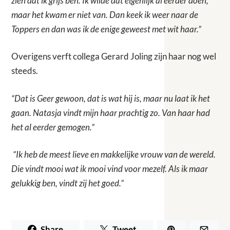
zien dat ik grijs ben. Ik wilde dat eigenlijk al eerder doen,
maar het kwam er niet van. Dan keek ik weer naar de
Toppers en dan was ik de enige geweest met wit haar.”
Overigens verft collega Gerard Joling zijn haar nog wel
steeds.
“Dat is Geer gewoon, dat is wat hij is, maar nu laat ik het
gaan. Natasja vindt mijn haar prachtig zo. Van haar had
het al eerder gemogen.”
“Ik heb de meest lieve en makkelijke vrouw van de wereld.
Die vindt mooi wat ik mooi vind voor mezelf. Als ik maar
gelukkig ben, vindt zij het goed.”
Share
Tweet