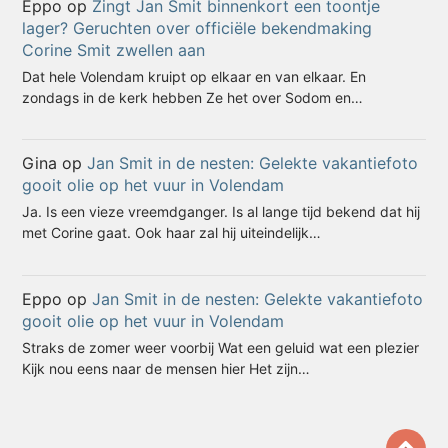
Eppo
op
Zingt Jan Smit binnenkort een toontje
lager? Geruchten over officiële bekendmaking
Corine Smit zwellen aan
Dat hele Volendam kruipt op elkaar en van elkaar. En
zondags in de kerk hebben Ze het over Sodom en…
Gina
op
Jan Smit in de nesten: Gelekte vakantiefoto
gooit olie op het vuur in Volendam
Ja. Is een vieze vreemdganger. Is al lange tijd bekend dat hij
met Corine gaat. Ook haar zal hij uiteindelijk…
Eppo
op
Jan Smit in de nesten: Gelekte vakantiefoto
gooit olie op het vuur in Volendam
Straks de zomer weer voorbij Wat een geluid wat een plezier
Kijk nou eens naar de mensen hier Het zijn…