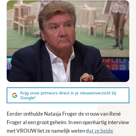
Krijg onze primeurs direct in je nieuwsoverzicht bij
Google!
Eerder onthulde Natasja Froger de vrouw van René
Froger al een groot geheim. In een openhartig interview
met VROUW liet ze namelijk weten d
at ze beide