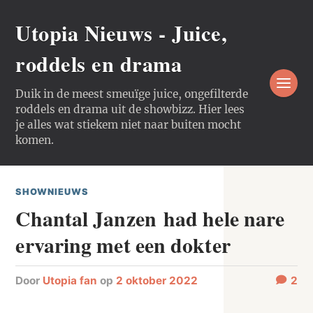
Utopia Nieuws - Juice,
roddels en drama
Duik in de meest smeuïge juice, ongefilterde
roddels en drama uit de showbizz. Hier lees
je alles wat stiekem niet naar buiten mocht
komen.
SHOWNIEUWS
Chantal Janzen had hele nare
ervaring met een dokter
door
Utopia fan
op
2 oktober 2022
2