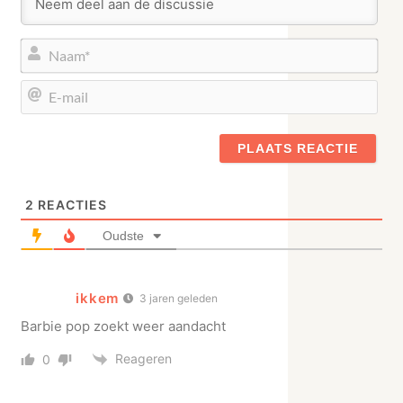
Naa
E-
mail
2
REACTIES
Oudste
ikkem
3 jaren geleden
Barbie pop zoekt weer aandacht
Reageren
0