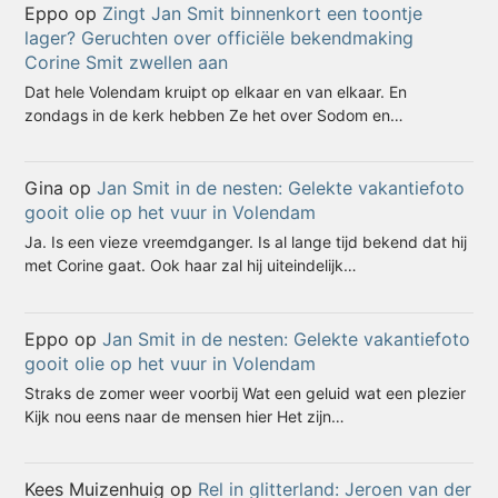
Eppo
op
Zingt Jan Smit binnenkort een toontje
lager? Geruchten over officiële bekendmaking
Corine Smit zwellen aan
Dat hele Volendam kruipt op elkaar en van elkaar. En
zondags in de kerk hebben Ze het over Sodom en…
Gina
op
Jan Smit in de nesten: Gelekte vakantiefoto
gooit olie op het vuur in Volendam
Ja. Is een vieze vreemdganger. Is al lange tijd bekend dat hij
met Corine gaat. Ook haar zal hij uiteindelijk…
Eppo
op
Jan Smit in de nesten: Gelekte vakantiefoto
gooit olie op het vuur in Volendam
Straks de zomer weer voorbij Wat een geluid wat een plezier
Kijk nou eens naar de mensen hier Het zijn…
Kees Muizenhuig
op
Rel in glitterland: Jeroen van der