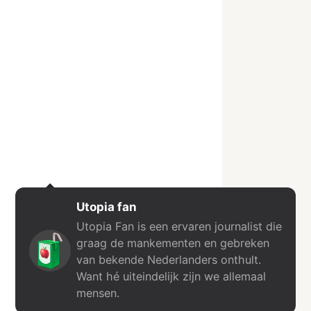
Utopia fan
Utopia Fan is een ervaren journalist die
graag de mankementen en gebreken
van bekende Nederlanders onthult.
Want hé uiteindelijk zijn we allemaal
mensen.