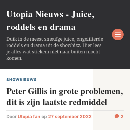
Utopia Nieuws - Juice,
roddels en drama
Duik in de meest smeuïge juice, ongefilterde
roddels en drama uit de showbizz. Hier lees
je alles wat stiekem niet naar buiten mocht
komen.
SHOWNIEUWS
Peter Gillis in grote problemen,
dit is zijn laatste redmiddel
door
Utopia fan
op
27 september 2022
2