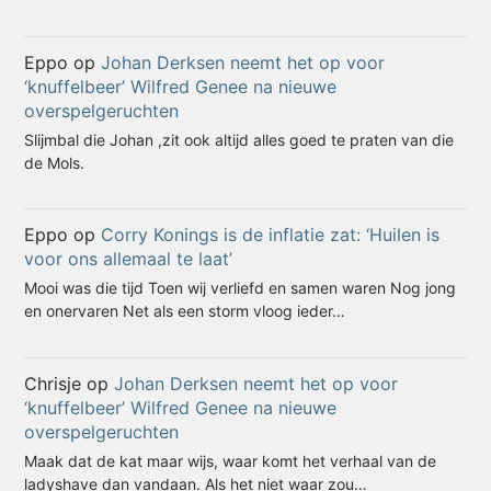
Eppo
op
Johan Derksen neemt het op voor
‘knuffelbeer’ Wilfred Genee na nieuwe
overspelgeruchten
Slijmbal die Johan ,zit ook altijd alles goed te praten van die
de Mols.
Eppo
op
Corry Konings is de inflatie zat: ‘Huilen is
voor ons allemaal te laat’
Mooi was die tijd Toen wij verliefd en samen waren Nog jong
en onervaren Net als een storm vloog ieder…
Chrisje
op
Johan Derksen neemt het op voor
‘knuffelbeer’ Wilfred Genee na nieuwe
overspelgeruchten
Maak dat de kat maar wijs, waar komt het verhaal van de
ladyshave dan vandaan. Als het niet waar zou…