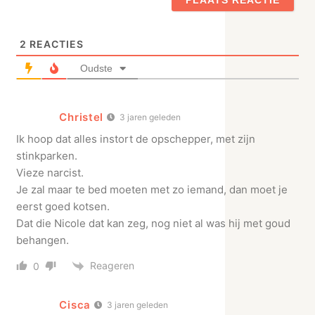
2
REACTIES
Oudste
Christel
3 jaren geleden
Ik hoop dat alles instort de opschepper, met zijn
stinkparken.
Vieze narcist.
Je zal maar te bed moeten met zo iemand, dan moet je
eerst goed kotsen.
Dat die Nicole dat kan zeg, nog niet al was hij met goud
behangen.
Reageren
0
Cisca
3 jaren geleden