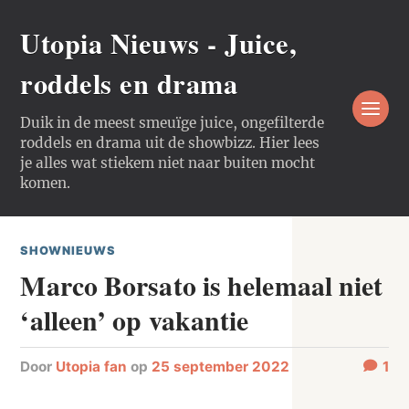
Utopia Nieuws - Juice,
roddels en drama
Duik in de meest smeuïge juice, ongefilterde
roddels en drama uit de showbizz. Hier lees
je alles wat stiekem niet naar buiten mocht
komen.
SHOWNIEUWS
Marco Borsato is helemaal niet
‘alleen’ op vakantie
door
Utopia fan
op
25 september 2022
1