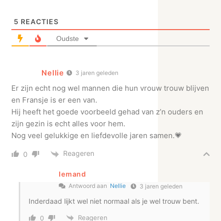
5
REACTIES
Oudste
Nellie
3 jaren geleden
Er zijn echt nog wel mannen die hun vrouw trouw blijven
en Fransje is er een van.
Hij heeft het goede voorbeeld gehad van z’n ouders en
zijn gezin is echt alles voor hem.
Nog veel gelukkige en liefdevolle jaren samen.💗
Reageren
0
Iemand
Antwoord aan
Nellie
3 jaren geleden
Inderdaad lijkt wel niet normaal als je wel trouw bent.
Reageren
0