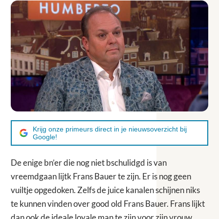
Krijg onze primeurs direct in je nieuwsoverzicht bij
Google!
De enige bn’er die nog niet bschulidgd is van
vreemdgaan lijtk Frans Bauer te zijn. Er is nog geen
vuiltje opgedoken. Zelfs de juice kanalen schijnen niks
te kunnen vinden over good old Frans Bauer. Frans lijkt
dan ook de ideale loyale man te zijn voor zijn vrouw