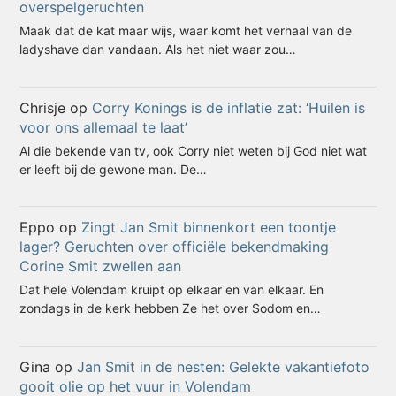
overspelgeruchten
Maak dat de kat maar wijs, waar komt het verhaal van de
ladyshave dan vandaan. Als het niet waar zou…
Chrisje
op
Corry Konings is de inflatie zat: ‘Huilen is
voor ons allemaal te laat’
Al die bekende van tv, ook Corry niet weten bij God niet wat
er leeft bij de gewone man. De…
Eppo
op
Zingt Jan Smit binnenkort een toontje
lager? Geruchten over officiële bekendmaking
Corine Smit zwellen aan
Dat hele Volendam kruipt op elkaar en van elkaar. En
zondags in de kerk hebben Ze het over Sodom en…
Gina
op
Jan Smit in de nesten: Gelekte vakantiefoto
gooit olie op het vuur in Volendam