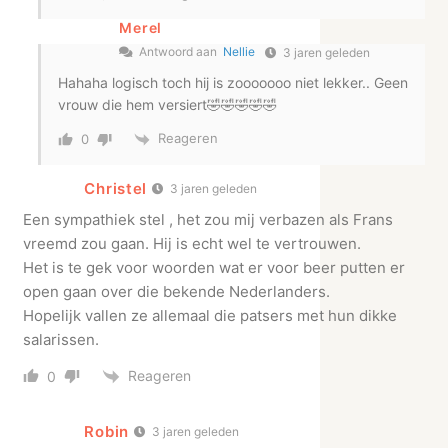
Merel
Antwoord aan
Nellie
3 jaren geleden
Hahaha logisch toch hij is zooooooo niet lekker.. Geen
vrouw die hem versiert🤣🤣🤣🤣🤣
Reageren
0
Christel
3 jaren geleden
Een sympathiek stel , het zou mij verbazen als Frans
vreemd zou gaan. Hij is echt wel te vertrouwen.
Het is te gek voor woorden wat er voor beer putten er
open gaan over die bekende Nederlanders.
Hopelijk vallen ze allemaal die patsers met hun dikke
salarissen.
Reageren
0
Robin
3 jaren geleden