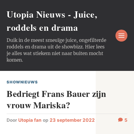
Utopia Nieuws - Juice,
roddels en drama
Duik in de meest smeuïge juice, ongefilterde
roddels en drama uit de showbizz. Hier lees
je alles wat stiekem niet naar buiten mocht
komen.
SHOWNIEUWS
Bedriegt Frans Bauer zijn
vrouw Mariska?
door
Utopia fan
op
23 september 2022
5