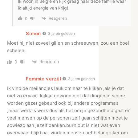
Ik woon in België en kijk graag naar deze familie waar
ik altijd energie van krijg!
Reageren
0
Simon
3 jaren geleden
Moet hij niet zoveel gillen en schreeuwen, zou een boel
schelen.
Reageren
0
Femmie verzijl
3 jaren geleden
Ik vind de meilandjes leuk om naar te kijken ,als je dat
niet zo ervaart kijk je gewoon niet.dat dingen in scene
worden gezet gebeurd ook bij andere programma’s
,maar werk is werk dus als het om je gezondheid gaat en
veel mensen op de personen zelf gaan schijten moet je
sowiezo aan jezelf denken.burn out is niet wat even
overwaaid blijkbaar vinden mensen het belangrijker om