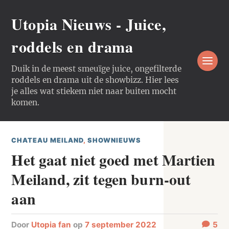
Utopia Nieuws - Juice,
roddels en drama
Duik in de meest smeuïge juice, ongefilterde
roddels en drama uit de showbizz. Hier lees
je alles wat stiekem niet naar buiten mocht
komen.
CHATEAU MEILAND
,
SHOWNIEUWS
Het gaat niet goed met Martien
Meiland, zit tegen burn-out
aan
door
Utopia fan
op
7 september 2022
5