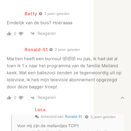
Betty
3 jaren geleden
Eindelijk van de buis? Hoeraaaa
Reageren
0
Ronald-51
3 jaren geleden
Martien heeft een burnout 🤣🤣🤣 nu pas, ik had dat al
toen ik 1 x naar het programma van de familie Meiland
keek. Wat een ballezooi zenden ze tegenwoordig uit op
televisie, ik heb mijn televisie abonnement opgezegd
door deze bagger troep!
Reageren
0
Lana
Antwoord aan
Ronald-51
3 jaren geleden
Voor mij zijn de meilandjes TOP!!