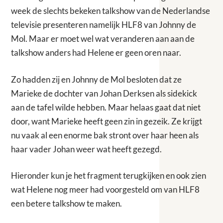
week de slechts bekeken talkshow van de Nederlandse
televisie presenteren namelijk HLF8 van Johnny de
Mol. Maar er moet wel wat veranderen aan aan de
talkshow anders had Helene er geen oren naar.
Zo hadden zij en Johnny de Mol besloten dat ze
Marieke de dochter van Johan Derksen als sidekick
aan de tafel wilde hebben. Maar helaas gaat dat niet
door, want Marieke heeft geen zin in gezeik. Ze krijgt
nu vaak al een enorme bak stront over haar heen als
haar vader Johan weer wat heeft gezegd.
Hieronder kun je het fragment terugkijken en ook zien
wat Helene nog meer had voorgesteld om van HLF8
een betere talkshow te maken.