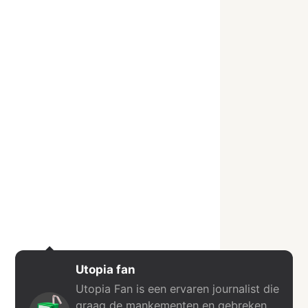
Utopia fan
Utopia Fan is een ervaren journalist die
graag de mankementen en gebreken