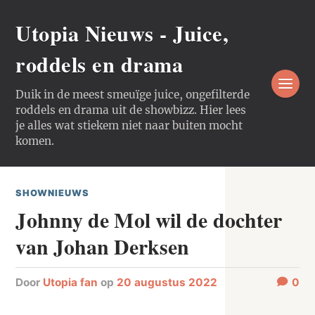
Utopia Nieuws - Juice,
roddels en drama
Duik in de meest smeuïge juice, ongefilterde
roddels en drama uit de showbizz. Hier lees
je alles wat stiekem niet naar buiten mocht
komen.
SHOWNIEUWS
Johnny de Mol wil de dochter
van Johan Derksen
door
Utopia fan
op
20 augustus 2022
0