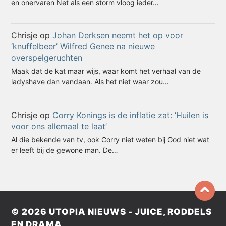
en onervaren Net als een storm vloog ieder…
Chrisje
op
Johan Derksen neemt het op voor
‘knuffelbeer’ Wilfred Genee na nieuwe
overspelgeruchten
Maak dat de kat maar wijs, waar komt het verhaal van de
ladyshave dan vandaan. Als het niet waar zou…
Chrisje
op
Corry Konings is de inflatie zat: ‘Huilen is
voor ons allemaal te laat’
Al die bekende van tv, ook Corry niet weten bij God niet wat
er leeft bij de gewone man. De…
© 2026
UTOPIA NIEUWS - JUICE, RODDELS
EN DRAMA