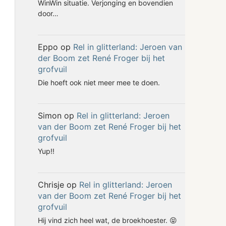
WinWin situatie. Verjonging en bovendien
door…
Eppo
op
Rel in glitterland: Jeroen van
der Boom zet René Froger bij het
grofvuil
Die hoeft ook niet meer mee te doen.
Simon
op
Rel in glitterland: Jeroen
van der Boom zet René Froger bij het
grofvuil
Yup!!
Chrisje
op
Rel in glitterland: Jeroen
van der Boom zet René Froger bij het
grofvuil
Hij vind zich heel wat, de broekhoester. 😝