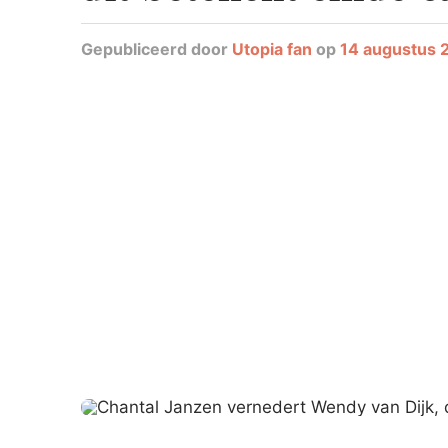
Gepubliceerd
door
Utopia fan
op
14 augustus 