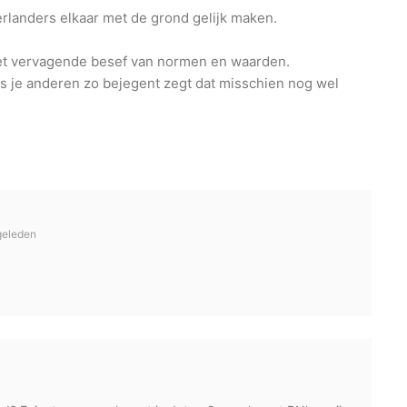
rlanders elkaar met de grond gelijk maken.
et vervagende besef van normen en waarden.
Als je anderen zo bejegent zegt dat misschien nog wel
geleden