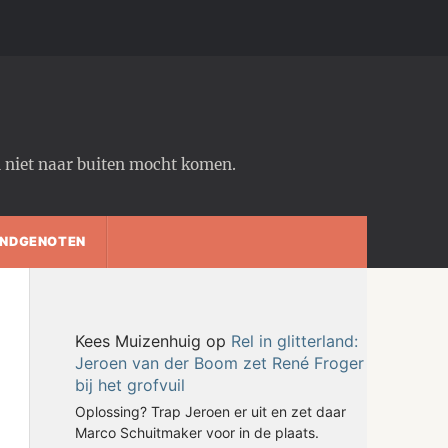
em niet naar buiten mocht komen.
NDGENOTEN
Kees Muizenhuig
op
Rel in glitterland:
Jeroen van der Boom zet René Froger
bij het grofvuil
Oplossing? Trap Jeroen er uit en zet daar
Marco Schuitmaker voor in de plaats.