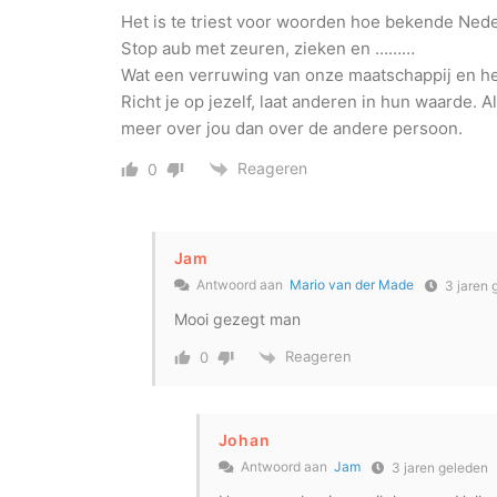
Het is te triest voor woorden hoe bekende Nede
Stop aub met zeuren, zieken en ………
Wat een verruwing van onze maatschappij en h
Richt je op jezelf, laat anderen in hun waarde. 
meer over jou dan over de andere persoon.
Reageren
0
Jam
Antwoord aan
Mario van der Made
3 jaren 
Mooi gezegt man
Reageren
0
Johan
Antwoord aan
Jam
3 jaren geleden