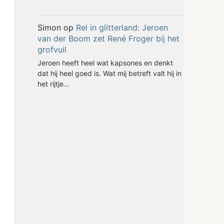
Simon
op
Rel in glitterland: Jeroen
van der Boom zet René Froger bij het
grofvuil
Jeroen heeft heel wat kapsones en denkt
dat hij heel goed is. Wat mij betreft valt hij in
het rijtje…