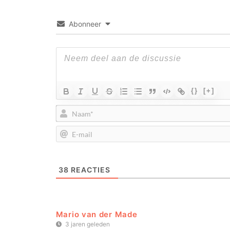
Abonneer
{}
[+]
38
REACTIES
Mario van der Made
3 jaren geleden