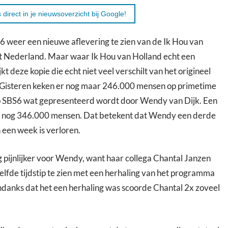
 direct in je nieuwsoverzicht bij Google!
6 weer een nieuwe aflevering te zien van de Ik Hou van
t Nederland. Maar waar Ik Hou van Holland echt een
jkt deze kopie die echt niet veel verschilt van het origineel
 Gisteren keken er nog maar 246.000 mensen op primetime
 SBS6 wat gepresenteerd wordt door Wendy van Dijk. Een
r nog 346.000 mensen. Dat betekent dat Wendy een derde
 een week is verloren.
 pijnlijker voor Wendy, want haar collega Chantal Janzen
lfde tijdstip te zien met een herhaling van het programma
danks dat het een herhaling was scoorde Chantal 2x zoveel