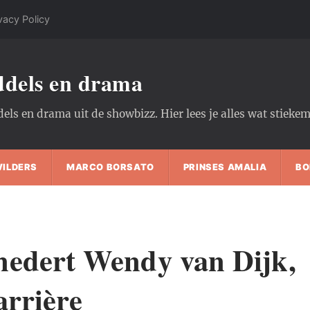
vacy Policy
oddels en drama
dels en drama uit de showbizz. Hier lees je alles wat stiek
WILDERS
MARCO BORSATO
PRINSES AMALIA
BO
nedert Wendy van Dijk,
arrière