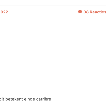
2022
38
Reacties