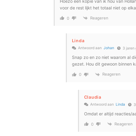
Hoezo een kopie van ik hou van Hollan
voor de rest lijkt het totaal niet op elka
Reageren
0
Linda
Antwoord aan
Johan
3 jaren
Snap zo en zo niet waarom al die
gezet. Hou dit gewoon binnen k
Reageren
0
Claudia
Antwoord aan
Linda
3
Omdat er altijd reacties
Reageren
0