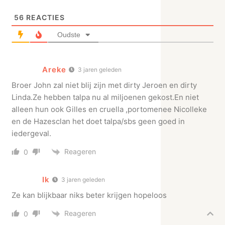
56
REACTIES
Oudste
Areke
3 jaren geleden
Broer John zal niet blij zijn met dirty Jeroen en dirty
Linda.Ze hebben talpa nu al miljoenen gekost.En niet
alleen hun ook Gilles en cruella ,portomenee Nicolleke
en de Hazesclan het doet talpa/sbs geen goed in
iedergeval.
Reageren
0
Ik
3 jaren geleden
Ze kan blijkbaar niks beter krijgen hopeloos
Reageren
0