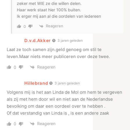
zeker met WIE ze die willen delen.
Haar werk staat hier 100% buiten.
Ik erger mij aan al die oordelen van iedereen
Reageren
0
D.v.d.Akker
3 jaren geleden
Laat ze toch samen zijn.geld genoeg om stil te
leven.Maar niets meer publiceren over deze twee.
Reageren
0
Hillebrand
3 jaren geleden
Volgens mij is het aan Linda de Mol om hem te vergeven
als zij met hem door wil en niet aan de Nederlandse
bevolking om daar een oordeel over te hebben .
Of dat verstandig van Linda is , is een andere zaak
Reageren
0