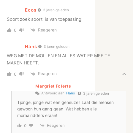
Ecos
3 jaren geleden
Soort zoek soort, is van toepassing!
Reageren
0
Hans
3 jaren geleden
WEG MET DE MOLLEN EN ALLES WAT ER MEE TE
MAKEN HEEFT.
Reageren
0
Margriet Folerts
Antwoord aan
Hans
3 jaren geleden
Tjonge, jonge wat een geneuzel! Laat die mensen
gewoon hun gang gaan .Wat hebben alle
moraalridders eraan!
Reageren
0