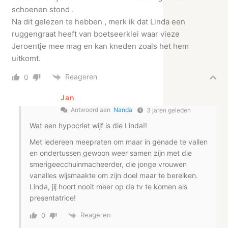
schoenen stond .
Na dit gelezen te hebben , merk ik dat Linda een
ruggengraat heeft van boetseerklei waar vieze
Jeroentje mee mag en kan kneden zoals het hem
uitkomt.
Reageren
0
Jan
Antwoord aan
Nanda
3 jaren geleden
Wat een hypocriet wijf is die Linda!!
Met iedereen meepraten om maar in genade te vallen
en ondertussen gewoon weer samen zijn met die
smerigeecchuinmacheerder, die jonge vrouwen
vanalles wijsmaakte om zijn doel maar te bereiken.
Linda, jij hoort nooit meer op de tv te komen als
presentatrice!
Reageren
0