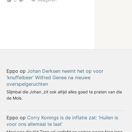
0
Eppo
op
Johan Derksen neemt het op voor
‘knuffelbeer’ Wilfred Genee na nieuwe
overspelgeruchten
Slijmbal die Johan ,zit ook altijd alles goed te praten van die
de Mols.
Eppo
op
Corry Konings is de inflatie zat: ‘Huilen is
voor ons allemaal te laat’
Mooi was die tijd Toen wij verliefd en samen waren Nog jong