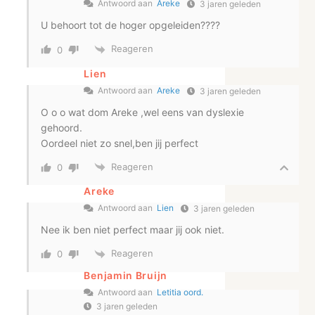
Antwoord aan
Areke
3 jaren geleden
U behoort tot de hoger opgeleiden????
Reageren
0
Lien
Antwoord aan
Areke
3 jaren geleden
O o o wat dom Areke ,wel eens van dyslexie
gehoord.
Oordeel niet zo snel,ben jij perfect
Reageren
0
Areke
Antwoord aan
Lien
3 jaren geleden
Nee ik ben niet perfect maar jij ook niet.
Reageren
0
Benjamin Bruijn
Antwoord aan
Letitia oord.
3 jaren geleden