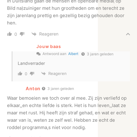
In Duitsland gaan de mensen en openbare media( op
Bild na)zuiniger met hun grootheden om en terecht ze
zijn jarenlang prettig en gezellig bezig gehouden door
hen.
Reageren
0
Jouw baas
Antwoord aan
Albert
3 jaren geleden
Landverrader
Reageren
0
Anton
3 jaren geleden
Waar bemoeien we toch over al mee. Zij zijn verliefd op
elkaar,,en echte liefde is sterk. Het is hun leven,,laat ze
maar met rust. Hij heeft zijn straf gehad, en wat er echt
waar van is, weten ze zelf wel. Hebben ze echt de
roddel programma,s niet voor nodig.