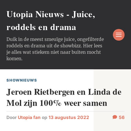
Utopia Nieuws - Juice,
roddels en drama
Duik in de meest smeuïge juice, ongefilterde
roddels en drama uit de showbizz. Hier lees
je alles wat stiekem niet naar buiten mocht
komen.
SHOWNIEUWS
Jeroen Rietbergen en Linda de
Mol zijn 100% weer samen
door
Utopia fan
op
13 augustus 2022
56