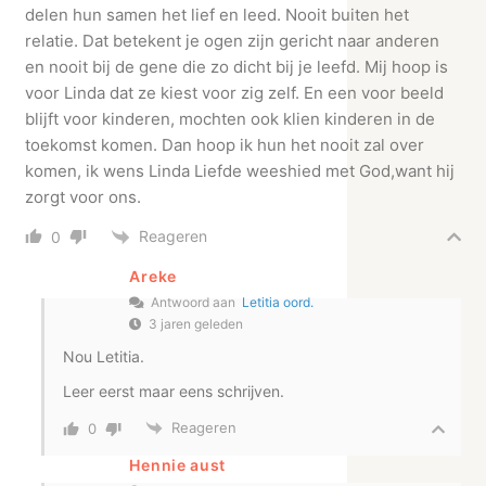
delen hun samen het lief en leed. Nooit buiten het
relatie. Dat betekent je ogen zijn gericht naar anderen
en nooit bij de gene die zo dicht bij je leefd. Mij hoop is
voor Linda dat ze kiest voor zig zelf. En een voor beeld
blijft voor kinderen, mochten ook klien kinderen in de
toekomst komen. Dan hoop ik hun het nooit zal over
komen, ik wens Linda Liefde weeshied met God,want hij
zorgt voor ons.
Reageren
0
Areke
Antwoord aan
Letitia oord.
3 jaren geleden
Nou Letitia.
Leer eerst maar eens schrijven.
Reageren
0
Hennie aust