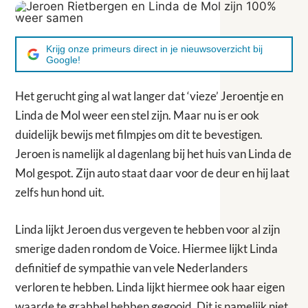
Krijg onze primeurs direct in je nieuwsoverzicht bij
Google!
Het gerucht ging al wat langer dat ‘vieze’ Jeroentje en
Linda de Mol weer een stel zijn. Maar nu is er ook
duidelijk bewijs met filmpjes om dit te bevestigen.
Jeroen is namelijk al dagenlang bij het huis van Linda de
Mol gespot. Zijn auto staat daar voor de deur en hij laat
zelfs hun hond uit.
Linda lijkt Jeroen dus vergeven te hebben voor al zijn
smerige daden rondom de Voice. Hiermee lijkt Linda
definitief de sympathie van vele Nederlanders
verloren te hebben. Linda lijkt hiermee ook haar eigen
waarde te grabbel hebben gegooid. Dit is namelijk niet