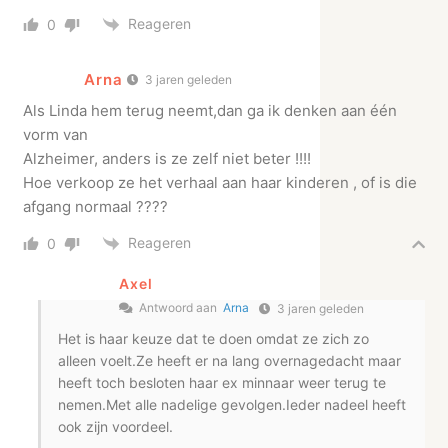
Reageren
0
Arna
3 jaren geleden
Als Linda hem terug neemt,dan ga ik denken aan één
vorm van
Alzheimer, anders is ze zelf niet beter !!!!
Hoe verkoop ze het verhaal aan haar kinderen , of is die
afgang normaal ????
Reageren
0
Axel
Antwoord aan
Arna
3 jaren geleden
Het is haar keuze dat te doen omdat ze zich zo
alleen voelt.Ze heeft er na lang overnagedacht maar
heeft toch besloten haar ex minnaar weer terug te
nemen.Met alle nadelige gevolgen.Ieder nadeel heeft
ook zijn voordeel.