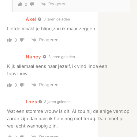
Reageren
0
Axel
3 jaren geleden
Liefde maakt je blind,zou ik maar zeggen.
Reageren
0
Nancy
3 jaren geleden
Kijk allemaal eens naar jezelf, ik vind linda een
topvrouw.
Reageren
0
Loes
3 jaren geleden
Wat een stomme vrouw is dit. Al zou hij de enige vent op
aarde zijn dan nam ik hem nog niet terug. Dan moet je
wel echt wanhopig zijn.
Reageren