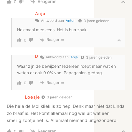
Reageren
0
Anja
Antwoord aan
Anton
3 jaren geleden
Helemaal mee eens. Het is hun zaak.
Reageren
0
D
Antwoord aan
Anja
3 jaren geleden
Waar zijn de bewijzen? Iedereen roept maar wat en
weten er ook 0.0% van. Papagaaien gedrag.
Reageren
0
Loesje
3 jaren geleden
Die hele de Mol kliek is zo nep! Denk maar niet dat Linda
zo braaf is. Het komt allemaal nog wel uit wat een
smerig zootje het is. Allemaal niemand uitgezonderd.
Reageren
0