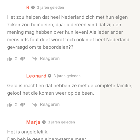
R
3 jaren geleden
Het zou helpen dat heel Nederland zich met hun eigen
zaken zou bemoeien, daar iedereen vind dat zij een
mening mag hebben over hun leven! Als ieder ander
mens iets fout doet wordt toch ook niet heel Nederland
gevraagd om te beoordelen??
Reageren
0
Leonard
3 jaren geleden
Geld is macht en dat hebben ze met de complete familie,
geloof het die komen weer op de been.
Reageren
0
Marja
3 jaren geleden
Het is ongelofelijk.
Dan heb je geen eigenwaarde meer.