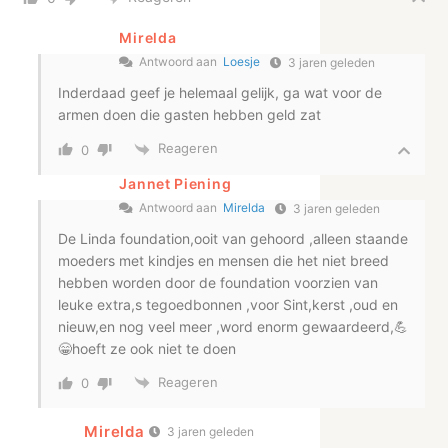
Mirelda
Antwoord aan
Loesje
3 jaren geleden
Inderdaad geef je helemaal gelijk, ga wat voor de
armen doen die gasten hebben geld zat
Reageren
0
Jannet Piening
Antwoord aan
Mirelda
3 jaren geleden
De Linda foundation,ooit van gehoord ,alleen staande
moeders met kindjes en mensen die het niet breed
hebben worden door de foundation voorzien van
leuke extra,s tegoedbonnen ,voor Sint,kerst ,oud en
nieuw,en nog veel meer ,word enorm gewaardeerd,💪
😁hoeft ze ook niet te doen
Reageren
0
Mirelda
3 jaren geleden