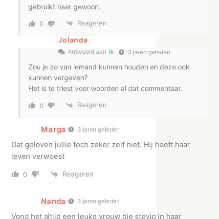
gebruikt haar gewoon.
Reageren
0
Jolanda
Antwoord aan
Ik
3 jaren geleden
Zou je zo van iemand kunnen houden en deze ook
kunnen vergeven?
Het is te triest voor woorden al dat commentaar.
Reageren
0
Marga
3 jaren geleden
Dat geloven jullie toch zeker zelf niet. Hij heeft haar
leven verwoest
Reageren
0
Nanda
3 jaren geleden
Vond het altijd een leuke vrouw die stevig in haar