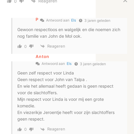
Reageren
0
P
Antwoord aan
Els
3 jaren geleden
Gewoon respectloos en walgelijk en die noemen zich
nog familie van John de Mol ook.
Reageren
0
Anton
Antwoord aan
Els
3 jaren geleden
Geen zelf respect voor Linda
Geen respect voor John van Talpa .
En wie het allemaal heeft gedaan is geen respect
voor de slachtoffers.
Mijn respect voor Linda is voor mij een grote
komedie.
En viezerikje Jeroentje heeft voor zijn slachtoffers
geen respect.
Reageren
0