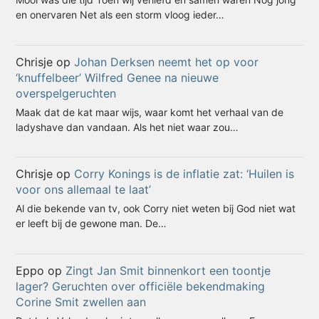
en onervaren Net als een storm vloog ieder…
Chrisje
op
Johan Derksen neemt het op voor
‘knuffelbeer’ Wilfred Genee na nieuwe
overspelgeruchten
Maak dat de kat maar wijs, waar komt het verhaal van de
ladyshave dan vandaan. Als het niet waar zou…
Chrisje
op
Corry Konings is de inflatie zat: ‘Huilen is
voor ons allemaal te laat’
Al die bekende van tv, ook Corry niet weten bij God niet wat
er leeft bij de gewone man. De…
Eppo
op
Zingt Jan Smit binnenkort een toontje
lager? Geruchten over officiële bekendmaking
Corine Smit zwellen aan