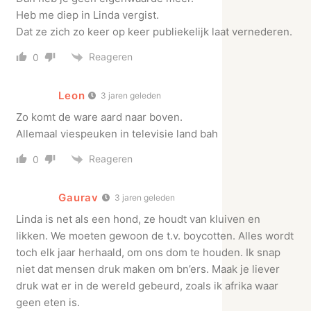
Heb me diep in Linda vergist.
Dat ze zich zo keer op keer publiekelijk laat vernederen.
Reageren
0
Leon
3 jaren geleden
Zo komt de ware aard naar boven.
Allemaal viespeuken in televisie land bah
Reageren
0
Gaurav
3 jaren geleden
Linda is net als een hond, ze houdt van kluiven en
likken. We moeten gewoon de t.v. boycotten. Alles wordt
toch elk jaar herhaald, om ons dom te houden. Ik snap
niet dat mensen druk maken om bn’ers. Maak je liever
druk wat er in de wereld gebeurd, zoals ik afrika waar
geen eten is.