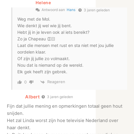
Helene
Antwoord aan
Hans
3 jaren geleden
Weg met de Mol.
Wie denkt jij wel wie jij bent.
Hebt jij in je leven ook al iets bereikt?
Zo ja Chapeau 👏🏻
Laat die mensen met rust en sta niet met jou jullie
oordelen klaar.
Of zijn jij jullie zo volmaakt.
Nou dat is niemand op de wereld.
Elk gek heeft zijn gebrek.
Reageren
0
Albert
3 jaren geleden
Fijn dat jullie mening en opmerkingen totaal geen hout
snijden.
Het zal Linda worst zijn hoe televisie Nederland over
haar denkt.