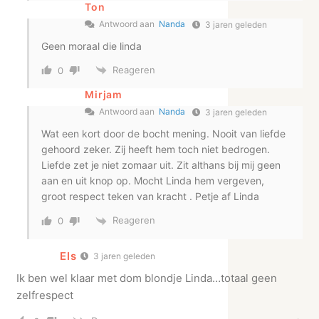
Ton
Antwoord aan
Nanda
3 jaren geleden
Geen moraal die linda
Reageren
0
Mirjam
Antwoord aan
Nanda
3 jaren geleden
Wat een kort door de bocht mening. Nooit van liefde
gehoord zeker. Zij heeft hem toch niet bedrogen.
Liefde zet je niet zomaar uit. Zit althans bij mij geen
aan en uit knop op. Mocht Linda hem vergeven,
groot respect teken van kracht . Petje af Linda
Reageren
0
Els
3 jaren geleden
Ik ben wel klaar met dom blondje Linda…totaal geen
zelfrespect