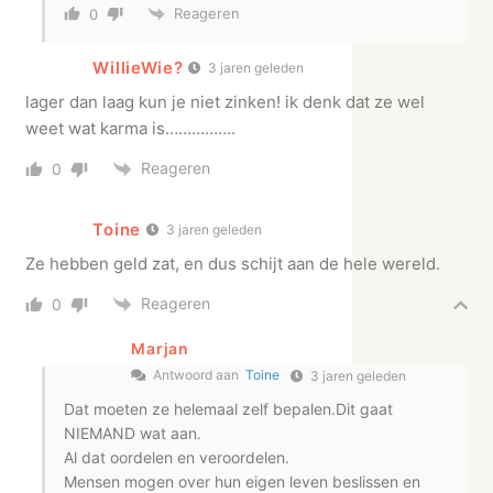
Reageren
0
WillieWie?
3 jaren geleden
lager dan laag kun je niet zinken! ik denk dat ze wel
weet wat karma is…………….
Reageren
0
Toine
3 jaren geleden
Ze hebben geld zat, en dus schijt aan de hele wereld.
Reageren
0
Marjan
Antwoord aan
Toine
3 jaren geleden
Dat moeten ze helemaal zelf bepalen.Dit gaat
NIEMAND wat aan.
Al dat oordelen en veroordelen.
Mensen mogen over hun eigen leven beslissen en