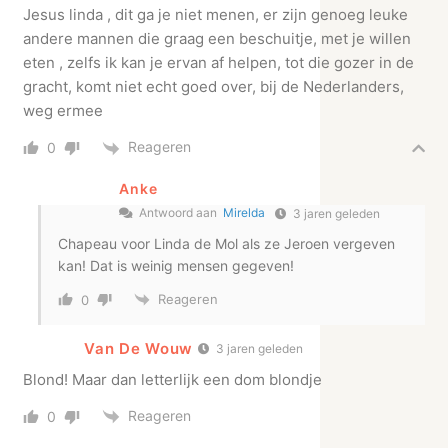
Jesus linda , dit ga je niet menen, er zijn genoeg leuke
andere mannen die graag een beschuitje, met je willen
eten , zelfs ik kan je ervan af helpen, tot die gozer in de
gracht, komt niet echt goed over, bij de Nederlanders,
weg ermee
Reageren
0
Anke
Antwoord aan
Mirelda
3 jaren geleden
Chapeau voor Linda de Mol als ze Jeroen vergeven
kan! Dat is weinig mensen gegeven!
Reageren
0
Van De Wouw
3 jaren geleden
Blond! Maar dan letterlijk een dom blondje
Reageren
0