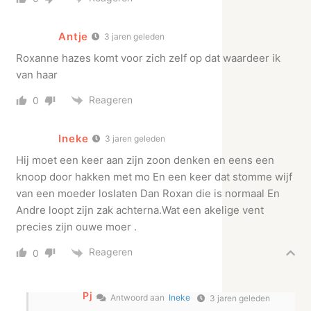
Antje
3 jaren geleden
Roxanne hazes komt voor zich zelf op dat waardeer ik
van haar
Reageren
0
Ineke
3 jaren geleden
Hij moet een keer aan zijn zoon denken en eens een
knoop door hakken met mo En een keer dat stomme wijf
van een moeder loslaten Dan Roxan die is normaal En
Andre loopt zijn zak achterna.Wat een akelige vent
precies zijn ouwe moer .
Reageren
0
Pj
Antwoord aan
Ineke
3 jaren geleden