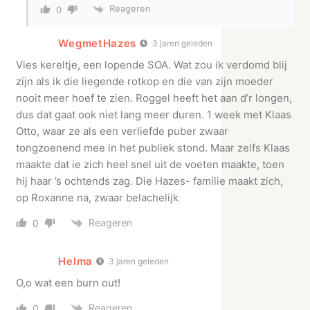
Reageren
0
WegmetHazes
3 jaren geleden
Vies kereltje, een lopende SOA. Wat zou ik verdomd blij
zijn als ik die liegende rotkop en die van zijn moeder
nooit meer hoef te zien. Roggel heeft het aan d’r longen,
dus dat gaat ook niet lang meer duren. 1 week met Klaas
Otto, waar ze als een verliefde puber zwaar
tongzoenend mee in het publiek stond. Maar zelfs Klaas
maakte dat ie zich heel snel uit de voeten maakte, toen
hij haar ’s ochtends zag. Die Hazes- familie maakt zich,
op Roxanne na, zwaar belachelijk
Reageren
0
Helma
3 jaren geleden
O,o wat een burn out!
Reageren
0