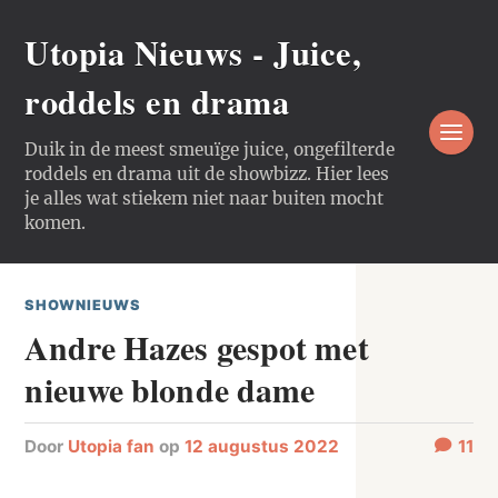
Utopia Nieuws - Juice,
roddels en drama
Duik in de meest smeuïge juice, ongefilterde
roddels en drama uit de showbizz. Hier lees
je alles wat stiekem niet naar buiten mocht
komen.
SHOWNIEUWS
Andre Hazes gespot met
nieuwe blonde dame
door
Utopia fan
op
12 augustus 2022
11