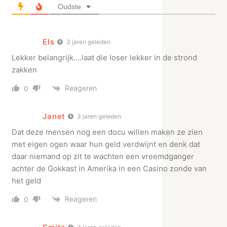
Oudste
Els
3 jaren geleden
Lekker belangrijk….laat die loser lekker in de strond
zakken
Reageren
0
Janet
3 jaren geleden
Dat deze mensen nog een docu willen maken ze zien
met eigen ogen waar hun geld verdwijnt en denk dat
daar niemand op zit te wachten een vreemdganger
achter de Gokkast in Amerika in een Casino zonde van
het geld
Reageren
0