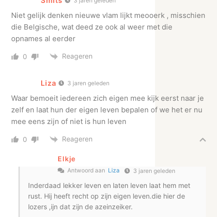
Smits
3 jaren geleden
Niet gelijk denken nieuwe vlam lijkt meooerk , misschien
die Belgische, wat deed ze ook al weer met die
opnames al eerder
Reageren
0
Liza
3 jaren geleden
Waar bemoeit iedereen zich eigen mee kijk eerst naar je
zelf en laat hun der eigen leven bepalen of we het er nu
mee eens zijn of niet is hun leven
Reageren
0
Elkje
Antwoord aan
Liza
3 jaren geleden
Inderdaad lekker leven en laten leven laat hem met
rust. Hij heeft recht op zijn eigen leven.die hier de
lozers ,ijn dat zijn de azeinzeiker.