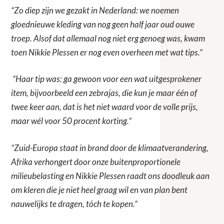
“Zo diep zijn we gezakt in Nederland: we noemen
gloednieuwe kleding van nog geen half jaar oud ouwe
troep. Alsof dat allemaal nog niet erg genoeg was, kwam
toen Nikkie Plessen er nog even overheen met wat tips.”
“Haar tip was: ga gewoon voor een wat uitgesprokener
item, bijvoorbeeld een zebrajas, die kun je maar één of
twee keer aan, dat is het niet waard voor de volle prijs,
maar wél voor 50 procent korting.”
“Zuid-Europa staat in brand door de klimaatverandering,
Afrika verhongert door onze buitenproportionele
milieubelasting en Nikkie Plessen raadt ons doodleuk aan
om kleren die je niet heel graag wil en van plan bent
nauwelijks te dragen, tóch te kopen.”