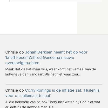
Chrisje
op
Johan Derksen neemt het op voor
‘knuffelbeer’ Wilfred Genee na nieuwe
overspelgeruchten
Maak dat de kat maar wijs, waar komt het verhaal van de
ladyshave dan vandaan. Als het niet waar zou…
Chrisje
op
Corry Konings is de inflatie zat: ‘Huilen is
voor ons allemaal te laat’
Al die bekende van tv, ook Corry niet weten bij God niet wat
er leeft bij de gewone man. De…