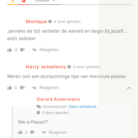
Oudste
Monique
4 jaren geleden
Janneke de bijl verbeter de wereld en begin bij jezelf…
azijn zeikster
Reageren
0
Harry schellevis
4 jaren geleden
Waren ook wel stompzinnige tips van mevrouw plesse.
Reageren
0
Gerard Ackermans
Antwoord aan
Harry schellevis
4 jaren geleden
Wie is Plesse??
Reageren
0