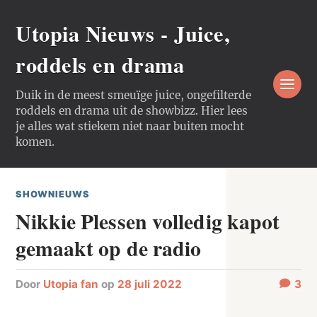
Utopia Nieuws - Juice,
roddels en drama
Duik in de meest smeuïge juice, ongefilterde
roddels en drama uit de showbizz. Hier lees
je alles wat stiekem niet naar buiten mocht
komen.
SHOWNIEUWS
Nikkie Plessen volledig kapot
gemaakt op de radio
door
Utopia fan
op
28 juli 2022
3