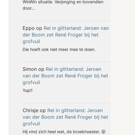
WinWin situatie. Verjonging en bovendien
door…
Eppo
op
Rel in glitterland: Jeroen van
der Boom zet René Froger bij het
grofvuil
Die hoeft ook niet meer mee te doen.
Simon
op
Rel in glitterland: Jeroen
van der Boom zet René Froger bij het
grofvuil
Yup!!
Chrisje
op
Rel in glitterland: Jeroen
van der Boom zet René Froger bij het
grofvuil
Hij vind zich heel wat, de broekhoester. 😝