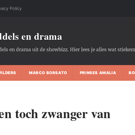
vacy Policy
oddels en drama
dels en drama uit de showbizz. Hier lees je alles wat stiek
WILDERS
MARCO BORSATO
PRINSES AMALIA
BO
en toch zwanger van