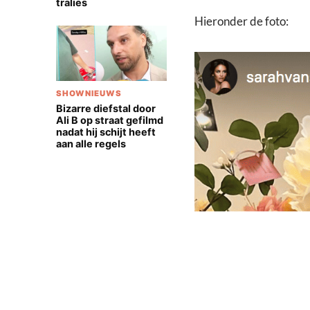
tralies
Hieronder de foto:
SHOWNIEUWS
Bizarre diefstal door
Ali B op straat gefilmd
nadat hij schijt heeft
aan alle regels