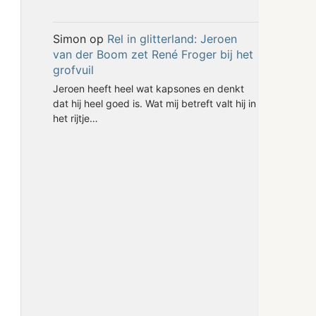
Simon
op
Rel in glitterland: Jeroen
van der Boom zet René Froger bij het
grofvuil
Jeroen heeft heel wat kapsones en denkt
dat hij heel goed is. Wat mij betreft valt hij in
het rijtje…