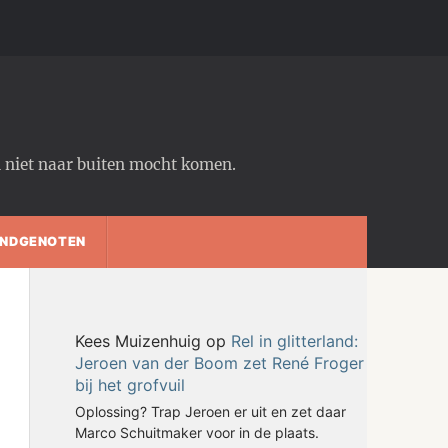
em niet naar buiten mocht komen.
NDGENOTEN
Kees Muizenhuig
op
Rel in glitterland:
Jeroen van der Boom zet René Froger
bij het grofvuil
Oplossing? Trap Jeroen er uit en zet daar
Marco Schuitmaker voor in de plaats.