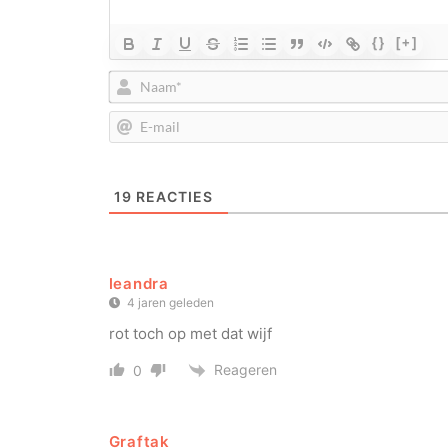
{}
[+]
19
REACTIES
leandra
4 jaren geleden
rot toch op met dat wijf
Reageren
0
Graftak