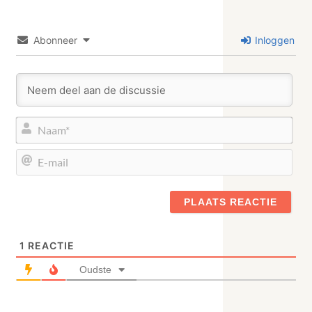
Abonneer
Inloggen
Naa
E-
mail
1
REACTIE
Oudste