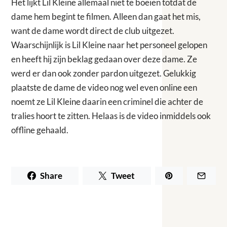
Het lijkt Lil Kleine allemaal niet te boeien totdat de
dame hem begint te filmen. Alleen dan gaat het mis,
want de dame wordt direct de club uitgezet.
Waarschijnlijk is Lil Kleine naar het personeel gelopen
en heeft hij zijn beklag gedaan over deze dame. Ze
werd er dan ook zonder pardon uitgezet. Gelukkig
plaatste de dame de video nog wel even online een
noemt ze Lil Kleine daarin een criminel die achter de
tralies hoort te zitten. Helaas is de video inmiddels ook
offline gehaald.
Share
Tweet