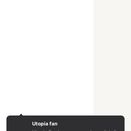
Utopia fan