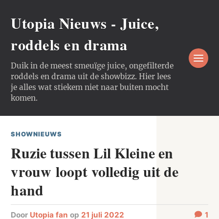
Utopia Nieuws - Juice,
roddels en drama
Duik in de meest smeuïge juice, ongefilterde
roddels en drama uit de showbizz. Hier lees
je alles wat stiekem niet naar buiten mocht
komen.
SHOWNIEUWS
Ruzie tussen Lil Kleine en
vrouw loopt volledig uit de
hand
door
Utopia fan
op
21 juli 2022
1