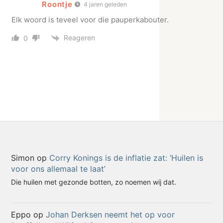
Roontje
4 jaren geleden
Elk woord is teveel voor die pauperkabouter.
Reageren
0
Simon
op
Corry Konings is de inflatie zat: ‘Huilen is
voor ons allemaal te laat’
Die huilen met gezonde botten, zo noemen wij dat.
Eppo
op
Johan Derksen neemt het op voor