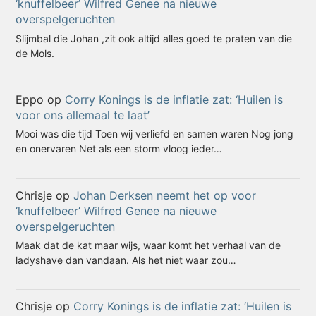
‘knuffelbeer’ Wilfred Genee na nieuwe
overspelgeruchten
Slijmbal die Johan ,zit ook altijd alles goed te praten van die
de Mols.
Eppo
op
Corry Konings is de inflatie zat: ‘Huilen is
voor ons allemaal te laat’
Mooi was die tijd Toen wij verliefd en samen waren Nog jong
en onervaren Net als een storm vloog ieder…
Chrisje
op
Johan Derksen neemt het op voor
‘knuffelbeer’ Wilfred Genee na nieuwe
overspelgeruchten
Maak dat de kat maar wijs, waar komt het verhaal van de
ladyshave dan vandaan. Als het niet waar zou…
Chrisje
op
Corry Konings is de inflatie zat: ‘Huilen is