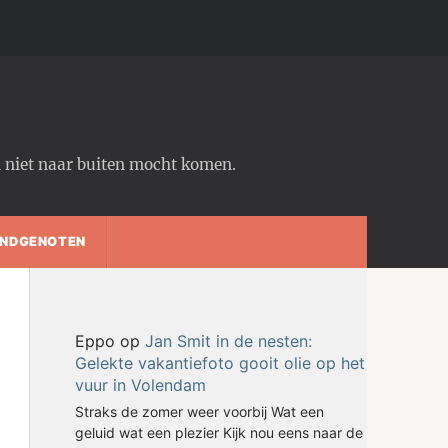
em niet naar buiten mocht komen.
NDGENOTEN
Eppo
op
Jan Smit in de nesten:
Gelekte vakantiefoto gooit olie op het
vuur in Volendam
Straks de zomer weer voorbij Wat een
geluid wat een plezier Kijk nou eens naar de