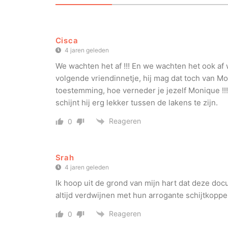
Cisca
4 jaren geleden
We wachten het af !!! En we wachten het ook af 
volgende vriendinnetje, hij mag dat toch van M
toestemming, hoe verneder je jezelf Monique !!! 
schijnt hij erg lekker tussen de lakens te zijn.
Reageren
0
Srah
4 jaren geleden
Ik hoop uit de grond van mijn hart dat deze doc
altijd verdwijnen met hun arrogante schijtkoppe
Reageren
0