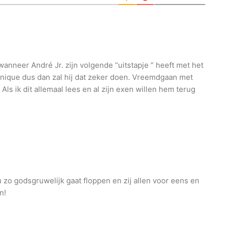
wanneer André Jr. zijn volgende “uitstapje ” heeft met het
onique dus dan zal hij dat zeker doen. Vreemdgaan met
Als ik dit allemaal lees en al zijn exen willen hem terug
u zo godsgruwelijk gaat floppen en zij allen voor eens en
n!