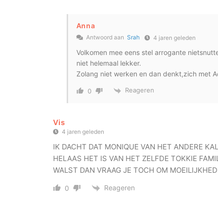
Anna
Antwoord aan
Srah
4 jaren geleden
Volkomen mee eens stel arrogante nietsnutte
niet helemaal lekker.
Zolang niet werken en dan denkt,zich met Ad
Reageren
0
Vis
4 jaren geleden
IK DACHT DAT MONIQUE VAN HET ANDERE KAL
HELAAS HET IS VAN HET ZELFDE TOKKIE FAMI
WALST DAN VRAAG JE TOCH OM MOEILIJKHEDEN!
Reageren
0