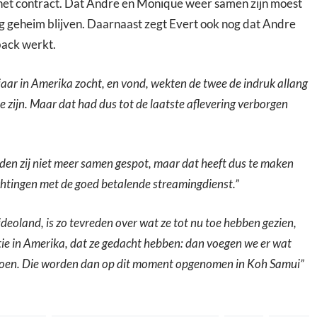
in het contract. Dat Andre en Monique weer samen zijn moest
ing geheim blijven. Daarnaast zegt Evert ook nog dat Andre
ack werkt.
jaar in Amerika zocht, en vond, wekten de twee de indruk allang
e zijn. Maar dat had dus tot de laatste aflevering verborgen
den zij niet meer samen gespot, maar dat heeft dus te maken
chtingen met de goed betalende streamingdienst.”
deoland, is zo tevreden over wat ze tot nu toe hebben gezien,
ie in Amerika, dat ze gedacht hebben: dan voegen we er wat
 toen. Die worden dan op dit moment opgenomen in Koh Samui”