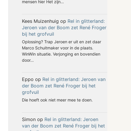
mensen hier Het zijn…
Kees Muizenhuig
op
Rel in glitterland:
Jeroen van der Boom zet René Froger
bij het grofvuil
Oplossing? Trap Jeroen er uit en zet daar
Marco Schuitmaker voor in de plaats.
WinWin situatie. Verjonging en bovendien
door…
Eppo
op
Rel in glitterland: Jeroen van
der Boom zet René Froger bij het
grofvuil
Die hoeft ook niet meer mee te doen.
Simon
op
Rel in glitterland: Jeroen
van der Boom zet René Froger bij het