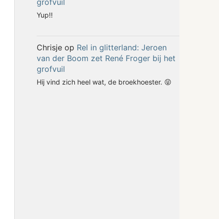
grofvuil
Yup!!
Chrisje
op
Rel in glitterland: Jeroen
van der Boom zet René Froger bij het
grofvuil
Hij vind zich heel wat, de broekhoester. 😝