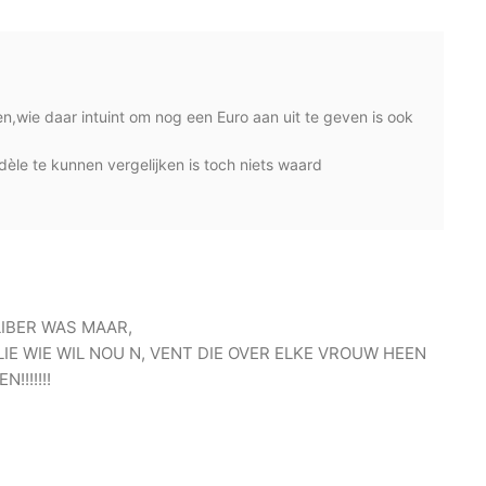
n,wie daar intuint om nog een Euro aan uit te geven is ook
èle te kunnen vergelijken is toch niets waard
IBER WAS MAAR,
LIE WIE WIL NOU N, VENT DIE OVER ELKE VROUW HEEN
!!!!!!