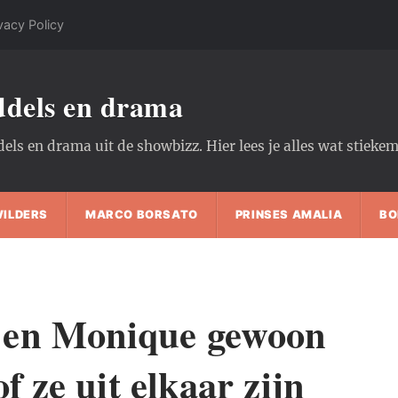
vacy Policy
oddels en drama
dels en drama uit de showbizz. Hier lees je alles wat stiek
WILDERS
MARCO BORSATO
PRINSES AMALIA
BO
 en Monique gewoon
of ze uit elkaar zijn