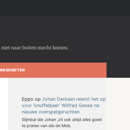
em niet naar buiten mocht komen.
NDGENOTEN
Eppo
op
Johan Derksen neemt het op
voor ‘knuffelbeer’ Wilfred Genee na
nieuwe overspelgeruchten
Slijmbal die Johan ,zit ook altijd alles goed
te praten van die de Mols.