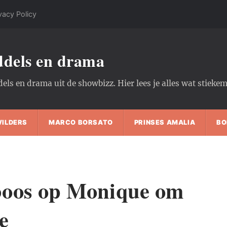
vacy Policy
oddels en drama
dels en drama uit de showbizz. Hier lees je alles wat stiek
WILDERS
MARCO BORSATO
PRINSES AMALIA
BO
boos op Monique om
e