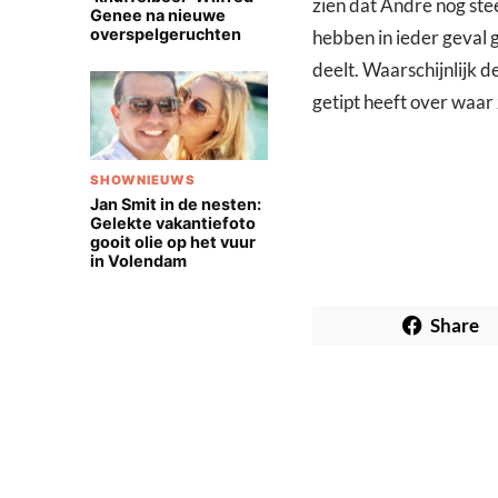
zien dat Andre nog stee
Genee na nieuwe
overspelgeruchten
hebben in ieder geval g
deelt. Waarschijnlijk 
getipt heeft over waar 
SHOWNIEUWS
Jan Smit in de nesten:
Gelekte vakantiefoto
gooit olie op het vuur
in Volendam
Share