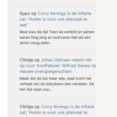
Eppo
op
Corry Konings is de inflatie
zat: ‘Huilen is voor ons allemaal te
laat’
Mooi was die tijd Toen wij verliefd en samen
waren Nog jong en onervaren Net als een
storm vloog ieder…
Chrisje
op
Johan Derksen neemt het
op voor ‘knuffelbeer’ Wilfred Genee na
nieuwe overspelgeruchten
Maak dat de kat maar wijs, waar komt het
verhaal van de ladyshave dan vandaan. Als
het niet waar zou…
Chrisje
op
Corry Konings is de inflatie
zat: ‘Huilen is voor ons allemaal te