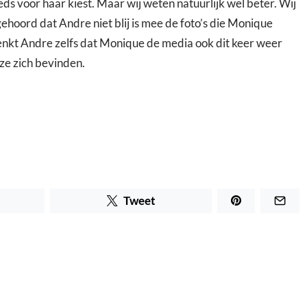
ds voor haar kiest. Maar wij weten natuurlijk wel beter. Wij
ehoord dat Andre niet blij is mee de foto’s die Monique
denkt Andre zelfs dat Monique de media ook dit keer weer
ze zich bevinden.
Tweet