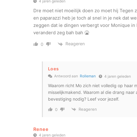
4 jaren geleden
Dre moet niet moeilijk doen zo moet hij Tegen z
en paparazzi heb je toch al snel in je nek dat we
zeggen dat ie dingen verbergt voor Monique in 
veranderd zeg bah bah 🤮
Reageren
0
Loes
Antwoord aan
Rolleman
4 jaren geleden
Waarom richt Mo zich niet volledig op haar 
misselijkmakend. Waarom al die drang naar 
bevestiging nodig? Leef voor jezelf.
Reageren
0
Renee
4 jaren geleden