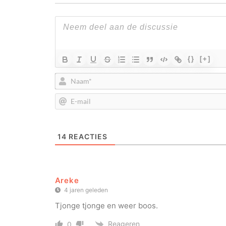
{}
[+]
14
REACTIES
Areke
4 jaren geleden
Tjonge tjonge en weer boos.
Reageren
0