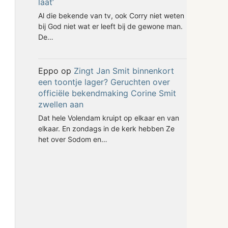
laat’
Al die bekende van tv, ook Corry niet weten
bij God niet wat er leeft bij de gewone man.
De…
Eppo
op
Zingt Jan Smit binnenkort
een toontje lager? Geruchten over
officiële bekendmaking Corine Smit
zwellen aan
Dat hele Volendam kruipt op elkaar en van
elkaar. En zondags in de kerk hebben Ze
het over Sodom en…