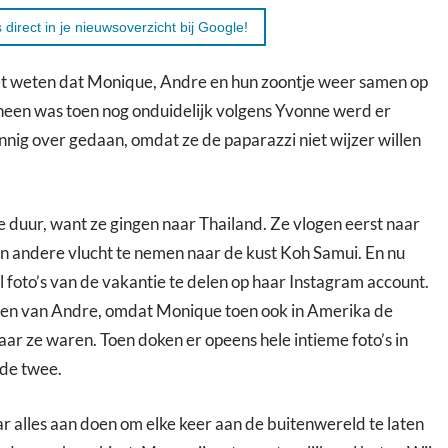
 direct in je nieuwsoverzicht bij Google!
et weten dat Monique, Andre en hun zoontje weer samen op
een was toen nog onduidelijk volgens Yvonne werd er
nnig over gedaan, omdat ze de paparazzi niet wijzer willen
 duur, want ze gingen naar Thailand. Ze vlogen eerst naar
 andere vlucht te nemen naar de kust Koh Samui. En nu
 foto’s van de vakantie te delen op haar Instagram account.
been van Andre, omdat Monique toen ook in Amerika de
aar ze waren. Toen doken er opeens hele intieme foto’s in
 de twee.
ar alles aan doen om elke keer aan de buitenwereld te laten