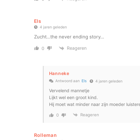
Els
4 jaren geleden
Zucht…the never ending story…
Reageren
0
Hanneke
Antwoord aan
Els
4 jaren geleden
Vervelend mannetje
Lijkt wel een groot kind.
Hij moet wat minder naar zijn moeder luister
Reageren
0
Rolleman