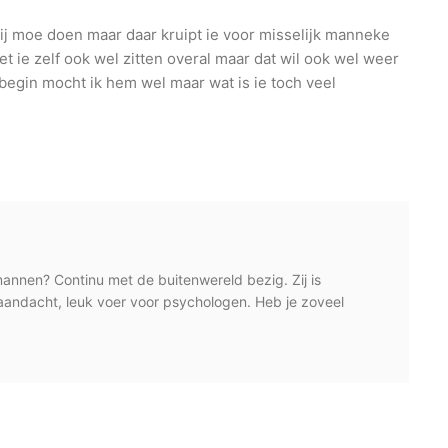
ij moe doen maar daar kruipt ie voor misselijk manneke
et ie zelf ook wel zitten overal maar dat wil ook wel weer
begin mocht ik hem wel maar wat is ie toch veel
mannen? Continu met de buitenwereld bezig. Zij is
aandacht, leuk voer voor psychologen. Heb je zoveel