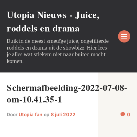
Utopia Nieuws - Juice,
roddels en drama
Duik in de meest smeuïge juice, ongefilterde
roddels en drama uit de showbizz. Hier lees
je alles wat stiekem niet naar buiten mocht
komen.
Schermafbeelding-2022-07-08-
om-10.41.35-1
door
Utopia fan
op
8 juli 2022
0