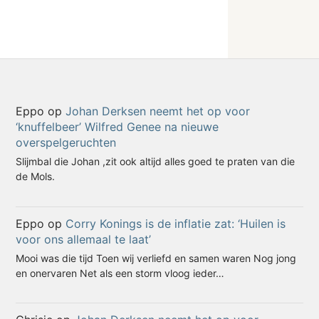
Eppo
op
Johan Derksen neemt het op voor
‘knuffelbeer’ Wilfred Genee na nieuwe
overspelgeruchten
Slijmbal die Johan ,zit ook altijd alles goed te praten van die
de Mols.
Eppo
op
Corry Konings is de inflatie zat: ‘Huilen is
voor ons allemaal te laat’
Mooi was die tijd Toen wij verliefd en samen waren Nog jong
en onervaren Net als een storm vloog ieder…