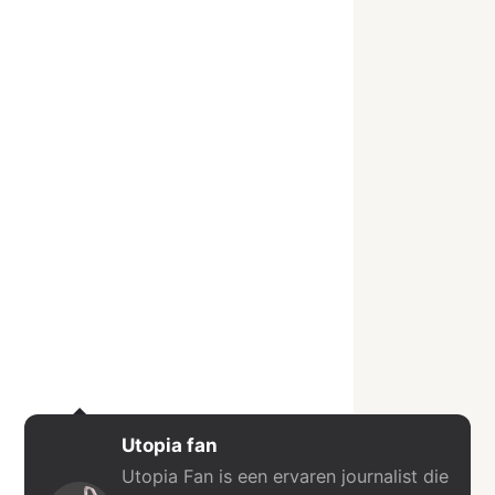
Utopia fan
Utopia Fan is een ervaren journalist die