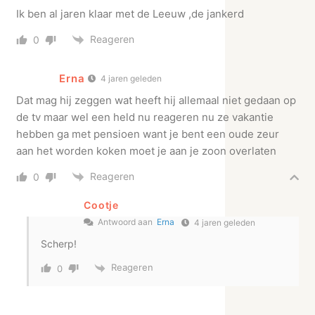
Ik ben al jaren klaar met de Leeuw ,de jankerd
Reageren
0
Erna
4 jaren geleden
Dat mag hij zeggen wat heeft hij allemaal niet gedaan op
de tv maar wel een held nu reageren nu ze vakantie
hebben ga met pensioen want je bent een oude zeur
aan het worden koken moet je aan je zoon overlaten
Reageren
0
Cootje
Antwoord aan
Erna
4 jaren geleden
Scherp!
Reageren
0