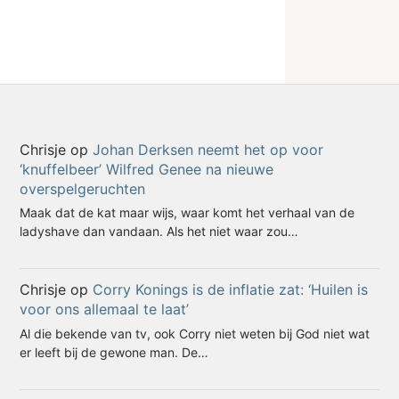
Chrisje
op
Johan Derksen neemt het op voor
‘knuffelbeer’ Wilfred Genee na nieuwe
overspelgeruchten
Maak dat de kat maar wijs, waar komt het verhaal van de
ladyshave dan vandaan. Als het niet waar zou…
Chrisje
op
Corry Konings is de inflatie zat: ‘Huilen is
voor ons allemaal te laat’
Al die bekende van tv, ook Corry niet weten bij God niet wat
er leeft bij de gewone man. De…