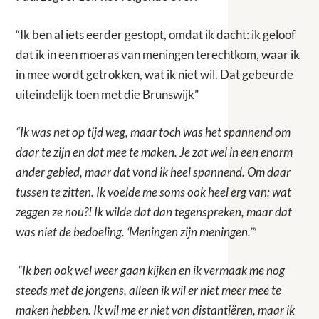
“Ik ben al iets eerder gestopt, omdat ik dacht: ik geloof
dat ik in een moeras van meningen terechtkom, waar ik
in mee wordt getrokken, wat ik niet wil. Dat gebeurde
uiteindelijk toen met die Brunswijk”
“Ik was net op tijd weg, maar toch was het spannend om
daar te zijn en dat mee te maken. Je zat wel in een enorm
ander gebied, maar dat vond ik heel spannend. Om daar
tussen te zitten. Ik voelde me soms ook heel erg van: wat
zeggen ze nou?! Ik wilde dat dan tegenspreken, maar dat
was niet de bedoeling. ‘Meningen zijn meningen.’”
“Ik ben ook wel weer gaan kijken en ik vermaak me nog
steeds met de jongens, alleen ik wil er niet meer mee te
maken hebben. Ik wil me er niet van distantiëren, maar ik