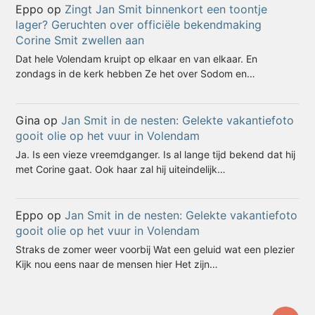
Eppo
op
Zingt Jan Smit binnenkort een toontje
lager? Geruchten over officiële bekendmaking
Corine Smit zwellen aan
Dat hele Volendam kruipt op elkaar en van elkaar. En
zondags in de kerk hebben Ze het over Sodom en…
Gina
op
Jan Smit in de nesten: Gelekte vakantiefoto
gooit olie op het vuur in Volendam
Ja. Is een vieze vreemdganger. Is al lange tijd bekend dat hij
met Corine gaat. Ook haar zal hij uiteindelijk…
Eppo
op
Jan Smit in de nesten: Gelekte vakantiefoto
gooit olie op het vuur in Volendam
Straks de zomer weer voorbij Wat een geluid wat een plezier
Kijk nou eens naar de mensen hier Het zijn…