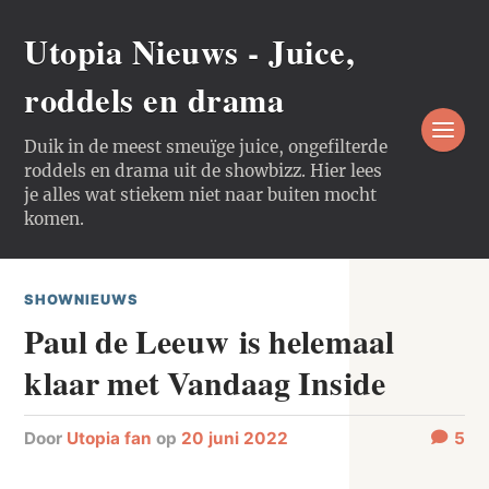
Utopia Nieuws - Juice,
roddels en drama
Duik in de meest smeuïge juice, ongefilterde
roddels en drama uit de showbizz. Hier lees
je alles wat stiekem niet naar buiten mocht
komen.
SHOWNIEUWS
Paul de Leeuw is helemaal
klaar met Vandaag Inside
door
Utopia fan
op
20 juni 2022
5