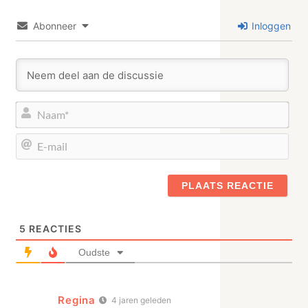
Abonneer
Inloggen
Naa
E-
mail
5
REACTIES
Oudste
Regina
4 jaren geleden