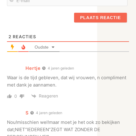
mail
2
REACTIES
Oudste
Hertje
4 jaren geleden
Waar is de tijd gebleven, dat wij vrouwen, n compliment
met dank je aannamen.
Reageren
0
S
4 jaren geleden
Nou!misschien wel!maar moet je het ook zo bekijken
dat;NIET”IEDEREEN”ZEGT WAT ZONDER DE