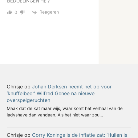
BEDOELINGEN HE’?
Reageren
0
Chrisje
op
Johan Derksen neemt het op voor
‘knuffelbeer’ Wilfred Genee na nieuwe
overspelgeruchten
Maak dat de kat maar wijs, waar komt het verhaal van de
ladyshave dan vandaan. Als het niet waar zou…
Chrisje
op
Corry Konings is de inflatie zat: ‘Huilen is