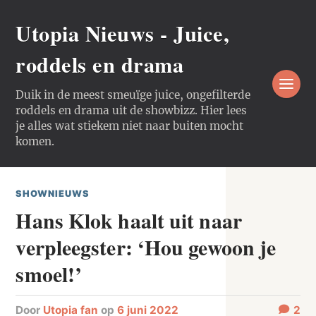
Utopia Nieuws - Juice,
roddels en drama
Duik in de meest smeuïge juice, ongefilterde
roddels en drama uit de showbizz. Hier lees
je alles wat stiekem niet naar buiten mocht
komen.
SHOWNIEUWS
Hans Klok haalt uit naar
verpleegster: ‘Hou gewoon je
smoel!’
door
Utopia fan
op
6 juni 2022
2