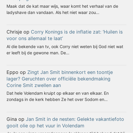
Maak dat de kat maar wijs, waar komt het verhaal van de
ladyshave dan vandaan. Als het niet waar zou…
Chrisje
op
Corry Konings is de inflatie zat: ‘Huilen is
voor ons allemaal te laat’
Al die bekende van tv, ook Corry niet weten bij God niet wat
er leeft bij de gewone man. De…
Eppo
op
Zingt Jan Smit binnenkort een toontje
lager? Geruchten over officiële bekendmaking
Corine Smit zwellen aan
Dat hele Volendam kruipt op elkaar en van elkaar. En
zondags in de kerk hebben Ze het over Sodom en…
Gina
op
Jan Smit in de nesten: Gelekte vakantiefoto
gooit olie op het vuur in Volendam