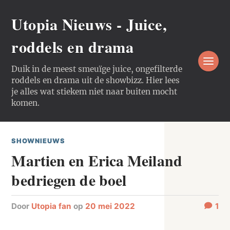
Utopia Nieuws - Juice,
roddels en drama
Duik in de meest smeuïge juice, ongefilterde
roddels en drama uit de showbizz. Hier lees
je alles wat stiekem niet naar buiten mocht
komen.
SHOWNIEUWS
Martien en Erica Meiland
bedriegen de boel
door
Utopia fan
op
20 mei 2022
1