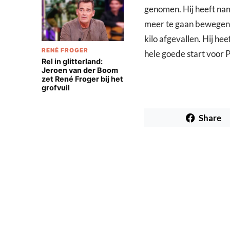
genomen. Hij heeft nam
meer te gaan bewegen. E
kilo afgevallen. Hij he
RENÉ FROGER
hele goede start voor P
Rel in glitterland:
Jeroen van der Boom
zet René Froger bij het
grofvuil
Share