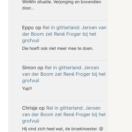
WinWin situatie. Verjonging en bovendien
door…
Eppo
op
Rel in glitterland: Jeroen van
der Boom zet René Froger bij het
grofvuil
Die hoeft ook niet meer mee te doen.
Simon
op
Rel in glitterland: Jeroen
van der Boom zet René Froger bij het
grofvuil
Yup!!
Chrisje
op
Rel in glitterland: Jeroen
van der Boom zet René Froger bij het
grofvuil
Hij vind zich heel wat, de broekhoester. 😝