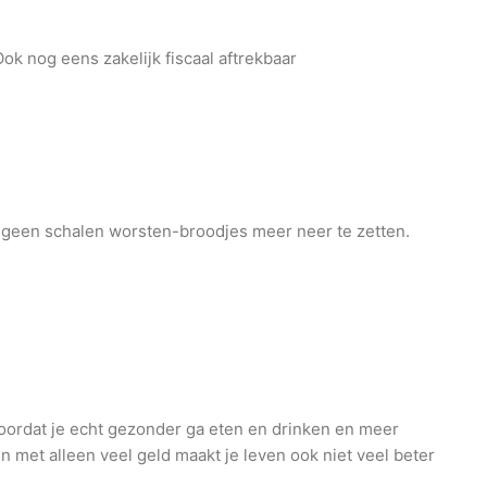
k nog eens zakelijk fiscaal aftrekbaar
k geen schalen worsten-broodjes meer neer te zetten.
 voordat je echt gezonder ga eten en drinken en meer
 met alleen veel geld maakt je leven ook niet veel beter