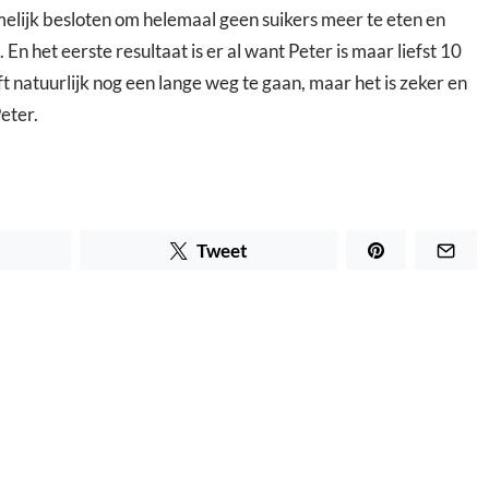
elijk besloten om helemaal geen suikers meer te eten en
n het eerste resultaat is er al want Peter is maar liefst 10
eft natuurlijk nog een lange weg te gaan, maar het is zeker en
eter.
Tweet