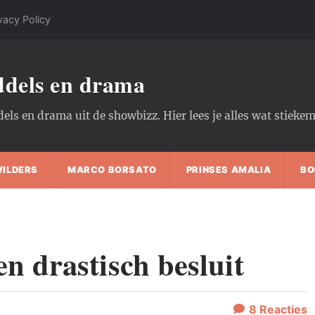
vacy Policy
oddels en drama
dels en drama uit de showbizz. Hier lees je alles wat stiek
WILDERS
MARCO BORSATO
PRINSES AMALIA
BO
en drastisch besluit
8
Reacties