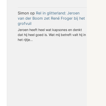
Simon
op
Rel in glitterland: Jeroen
van der Boom zet René Froger bij het
grofvuil
Jeroen heeft heel wat kapsones en denkt
dat hij heel goed is. Wat mij betreft valt hij in
het rijtje…