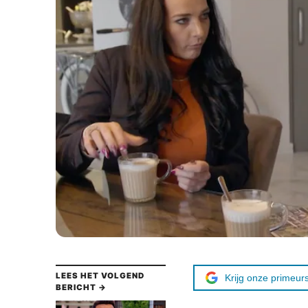
LEES HET VOLGEND
Krijg onze primeurs
BERICHT →