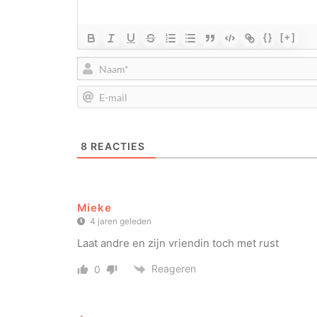
{}
[+]
8
REACTIES
Mieke
4 jaren geleden
Laat andre en zijn vriendin toch met rust
Reageren
0