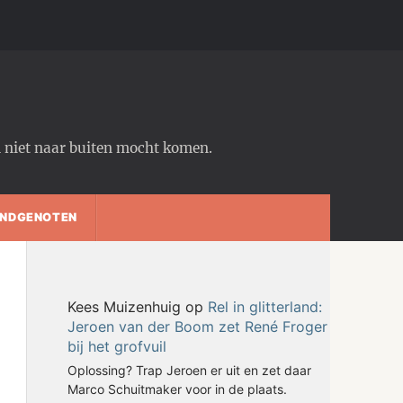
em niet naar buiten mocht komen.
NDGENOTEN
Kees Muizenhuig
op
Rel in glitterland:
Jeroen van der Boom zet René Froger
bij het grofvuil
Oplossing? Trap Jeroen er uit en zet daar
Marco Schuitmaker voor in de plaats.