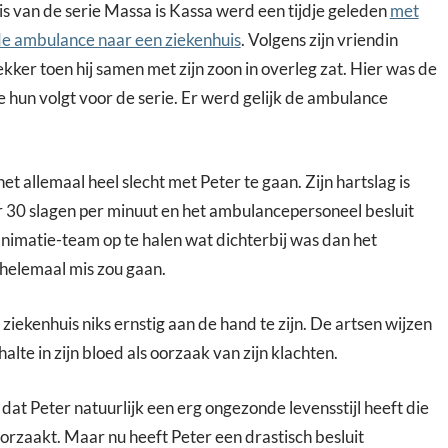
 is van de serie Massa is Kassa werd een tijdje geleden
met
e ambulance naar een ziekenhuis
. Volgens zijn vriendin
ekker toen hij samen met zijn zoon in overleg zat. Hier was de
e hun volgt voor de serie. Er werd gelijk de ambulance
et allemaal heel slecht met Peter te gaan. Zijn hartslag is
 30 slagen per minuut en het ambulancepersoneel besluit
animatie-team op te halen wat dichterbij was dan het
 helemaal mis zou gaan.
t ziekenhuis niks ernstig aan de hand te zijn. De artsen wijzen
alte in zijn bloed als oorzaak van zijn klachten.
 dat Peter natuurlijk een erg ongezonde levensstijl heeft die
orzaakt. Maar nu heeft Peter een drastisch besluit