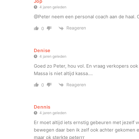
Jop
4 jaren geleden
@Peter neem een personal coach aan de haal. Oo
Reageren
0
Denise
4 jaren geleden
Goed zo Peter, hou vol. En vraag verkopers oo
Massa is niet altijd kassa….
Reageren
0
Dennis
4 jaren geleden
Er moet altijd iets ernstig gebeuren met jezelf
bewegen daar ben ik zelf ook achter gekomen en
maar ok sterkte peterrr