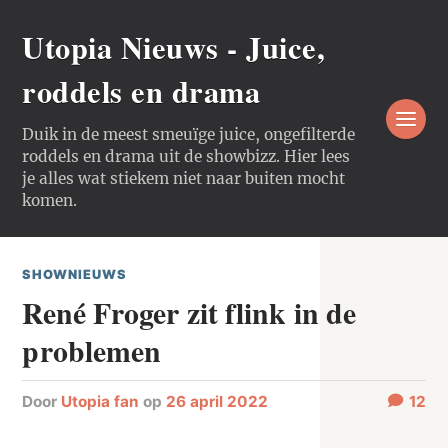
Utopia Nieuws - Juice,
roddels en drama
Duik in de meest smeuïge juice, ongefilterde
roddels en drama uit de showbizz. Hier lees
je alles wat stiekem niet naar buiten mocht
komen.
SHOWNIEUWS
René Froger zit flink in de
problemen
door
Utopia fan
op
26 april 2022
12