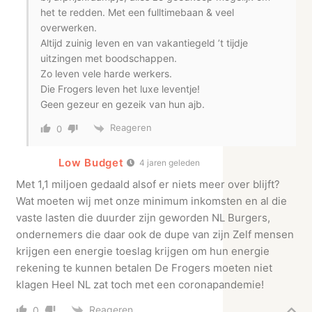
het te redden. Met een fulltimebaan & veel
overwerken.
Altijd zuinig leven en van vakantiegeld ’t tijdje
uitzingen met boodschappen.
Zo leven vele harde werkers.
Die Frogers leven het luxe leventje!
Geen gezeur en gezeik van hun ajb.
Reageren
0
Low Budget
4 jaren geleden
Met 1,1 miljoen gedaald alsof er niets meer over blijft?
Wat moeten wij met onze minimum inkomsten en al die
vaste lasten die duurder zijn geworden NL Burgers,
ondernemers die daar ook de dupe van zijn Zelf mensen
krijgen een energie toeslag krijgen om hun energie
rekening te kunnen betalen De Frogers moeten niet
klagen Heel NL zat toch met een coronapandemie!
Reageren
0