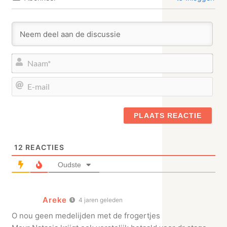
Naa
E-
mail
12
REACTIES
Oudste
Areke
4 jaren geleden
O nou geen medelijden met de frogertjes