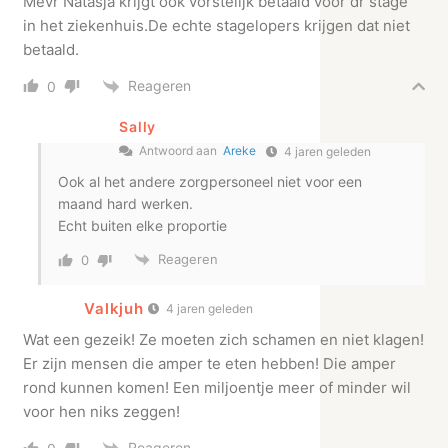
Mevr Natasja krijgt ook vorstelijk betaald voor dr stage
in het ziekenhuis.De echte stagelopers krijgen dat niet
betaald.
Reageren
0
Sally
Antwoord aan
Areke
4 jaren geleden
Ook al het andere zorgpersoneel niet voor een
maand hard werken.
Echt buiten elke proportie
Reageren
0
Valkjuh
4 jaren geleden
Wat een gezeik! Ze moeten zich schamen en niet klagen!
Er zijn mensen die amper te eten hebben! Die amper
rond kunnen komen! Een miljoentje meer of minder wil
voor hen niks zeggen!
Reageren