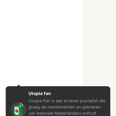
Utopia fan
Utopia Fan is een ervaren journalist die
graag de mankementen en gebreken
van bekende Nederlanders onthult.