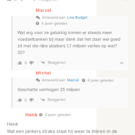
Marcel
Antwoord aan
Low Budget
4 jaren geleden
Wat erg voor ze gelukkig komen er steeds meer
voedselbanken bij maar denk dat het daar wel goed
zit met die rijke sloebers 1,1 miljoen verlies op wat?
20?
Reageren
0
Michel
Antwoord aan
Marcel
4 jaren geleden
Geschatte vermogen 25 miljoen
Reageren
0
Henk
4 jaren geleden
Henk
Wat een jankers straks staat hij weer te blèren in de