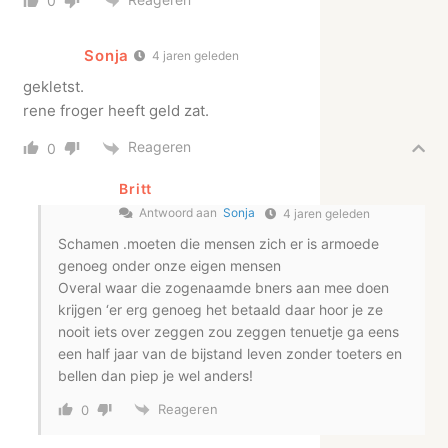
0
Sonja
4 jaren geleden
gekletst.
rene froger heeft geld zat.
Reageren
0
Britt
Antwoord aan
Sonja
4 jaren geleden
Schamen .moeten die mensen zich er is armoede
genoeg onder onze eigen mensen
Overal waar die zogenaamde bners aan mee doen
krijgen ‘er erg genoeg het betaald daar hoor je ze
nooit iets over zeggen zou zeggen tenuetje ga eens
een half jaar van de bijstand leven zonder toeters en
bellen dan piep je wel anders!
Reageren
0