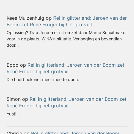
Kees Muizenhuig
op
Rel in glitterland: Jeroen van der
Boom zet René Froger bij het grofvuil
Oplossing? Trap Jeroen er uit en zet daar Marco Schuitmaker
voor in de plaats. WinWin situatie. Verjonging en bovendien
door…
Eppo
op
Rel in glitterland: Jeroen van der Boom zet
René Froger bij het grofvuil
Die hoeft ook niet meer mee te doen.
Simon
op
Rel in glitterland: Jeroen van der Boom zet
René Froger bij het grofvuil
Yup!!
Chrisje
op
Rel in glitterland: Jeroen van der Boom