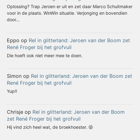
Oplossing? Trap Jeroen er uit en zet daar Marco Schuitmaker
voor in de plaats. WinWin situatie. Verjonging en bovendien
door…
Eppo
op
Rel in glitterland: Jeroen van der Boom zet
René Froger bij het grofvuil
Die hoeft ook niet meer mee te doen.
Simon
op
Rel in glitterland: Jeroen van der Boom zet
René Froger bij het grofvuil
Yup!!
Chrisje
op
Rel in glitterland: Jeroen van der Boom
zet René Froger bij het grofvuil
Hij vind zich heel wat, de broekhoester. 😝