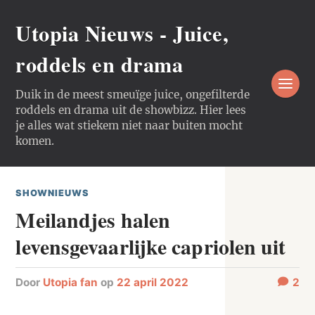
Utopia Nieuws - Juice,
roddels en drama
Duik in de meest smeuïge juice, ongefilterde
roddels en drama uit de showbizz. Hier lees
je alles wat stiekem niet naar buiten mocht
komen.
SHOWNIEUWS
Meilandjes halen
levensgevaarlijke capriolen uit
door
Utopia fan
op
22 april 2022
2