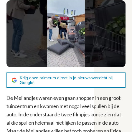
Krijg onze primeurs direct in je nieuwsoverzicht bij
Google!
De Meilandjes waren even gaan shoppen in een groot
tuincentrum en kwamen met nogal veel spullen bij de
auto. In de onderstaande twee filmpjes kun je zien dat
al die spullen helemaal niet lijken te passen in de auto.
Maar de Meilandjes willen het toch proberen en Erica