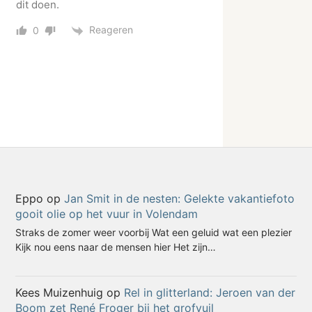
dit doen.
Reageren
0
Eppo
op
Jan Smit in de nesten: Gelekte vakantiefoto
gooit olie op het vuur in Volendam
Straks de zomer weer voorbij Wat een geluid wat een plezier
Kijk nou eens naar de mensen hier Het zijn…
Kees Muizenhuig
op
Rel in glitterland: Jeroen van der
Boom zet René Froger bij het grofvuil