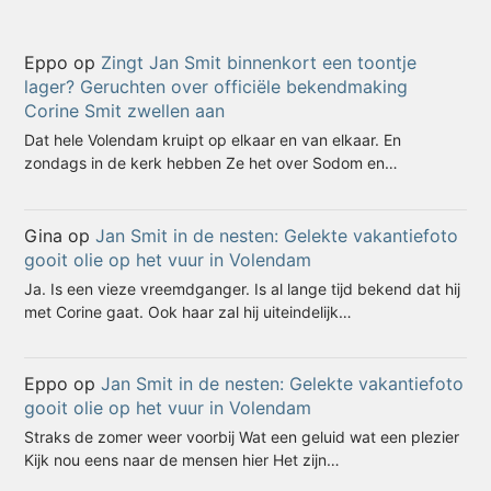
Eppo
op
Zingt Jan Smit binnenkort een toontje
lager? Geruchten over officiële bekendmaking
Corine Smit zwellen aan
Dat hele Volendam kruipt op elkaar en van elkaar. En
zondags in de kerk hebben Ze het over Sodom en…
Gina
op
Jan Smit in de nesten: Gelekte vakantiefoto
gooit olie op het vuur in Volendam
Ja. Is een vieze vreemdganger. Is al lange tijd bekend dat hij
met Corine gaat. Ook haar zal hij uiteindelijk…
Eppo
op
Jan Smit in de nesten: Gelekte vakantiefoto
gooit olie op het vuur in Volendam
Straks de zomer weer voorbij Wat een geluid wat een plezier
Kijk nou eens naar de mensen hier Het zijn…