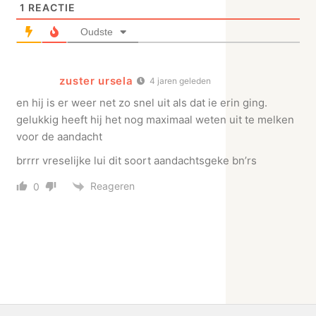
1
REACTIE
Oudste
zuster ursela
4 jaren geleden
en hij is er weer net zo snel uit als dat ie erin ging.
gelukkig heeft hij het nog maximaal weten uit te melken
voor de aandacht
brrrr vreselijke lui dit soort aandachtsgeke bn’rs
Reageren
0