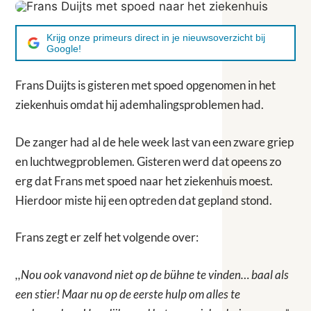
Krijg onze primeurs direct in je nieuwsoverzicht bij
Google!
Frans Duijts is gisteren met spoed opgenomen in het
ziekenhuis omdat hij ademhalingsproblemen had.
De zanger had al de hele week last van een zware griep
en luchtwegproblemen. Gisteren werd dat opeens zo
erg dat Frans met spoed naar het ziekenhuis moest.
Hierdoor miste hij een optreden dat gepland stond.
Frans zegt er zelf het volgende over:
,,Nou ook vanavond niet op de bühne te vinden… baal als
een stier! Maar nu op de eerste hulp om alles te