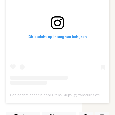
Dit bericht op Instagram bekijken
Een bericht gedeeld door Frans Duijts (@fransduijts.official)