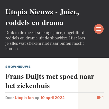
Utopia Nieuws - Juice,
roddels en drama
Duik in de meest smeuïge juice, ongefilterde
roddels en drama uit de showbizz. Hier lees
je alles wat stiekem niet naar buiten mocht
komen.
SHOWNIEUWS
Frans Duijts met spoed naar
het ziekenhuis
door
Utopia fan
op
10 april 2022
1