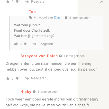
Reageren
0
Ton
Antwoord aan
Diaan
4 jaren geleden
Wat zeur jij nou?
Komt door Charlie zelf.
Wat ben jij gestoord zeg?
Reageren
0
Straycat van Dalen
4 jaren geleden
Dreigementen uiten naar mensen die een mening
hebben over jou, zegt al genoeg over jou als persoon.
Reageren
0
Nicky
4 jaren geleden
Toch weer een goéd eerste indruk van dit “mannetje”/
half vrouwtje, die he-le-maal vol zit van zichzelf!