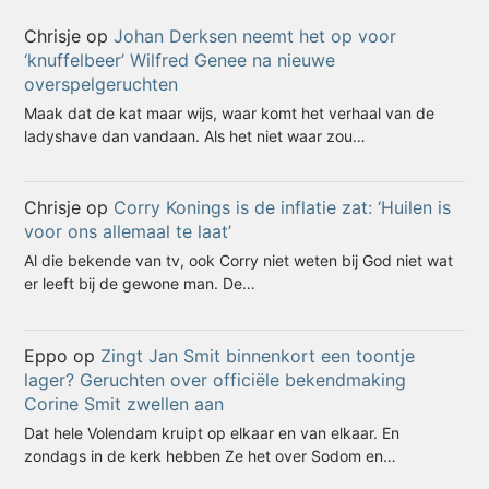
Chrisje
op
Johan Derksen neemt het op voor
‘knuffelbeer’ Wilfred Genee na nieuwe
overspelgeruchten
Maak dat de kat maar wijs, waar komt het verhaal van de
ladyshave dan vandaan. Als het niet waar zou…
Chrisje
op
Corry Konings is de inflatie zat: ‘Huilen is
voor ons allemaal te laat’
Al die bekende van tv, ook Corry niet weten bij God niet wat
er leeft bij de gewone man. De…
Eppo
op
Zingt Jan Smit binnenkort een toontje
lager? Geruchten over officiële bekendmaking
Corine Smit zwellen aan
Dat hele Volendam kruipt op elkaar en van elkaar. En
zondags in de kerk hebben Ze het over Sodom en…