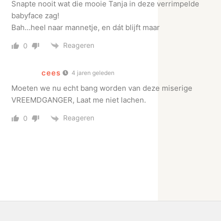
Snapte nooit wat die mooie Tanja in deze verrimpelde
babyface zag!
Bah…heel naar mannetje, en dát blijft maar
Reageren
0
cees
4 jaren geleden
Moeten we nu echt bang worden van deze miserige
VREEMDGANGER, Laat me niet lachen.
Reageren
0