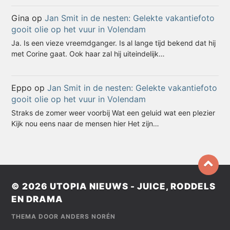
Gina
op
Jan Smit in de nesten: Gelekte vakantiefoto
gooit olie op het vuur in Volendam
Ja. Is een vieze vreemdganger. Is al lange tijd bekend dat hij
met Corine gaat. Ook haar zal hij uiteindelijk…
Eppo
op
Jan Smit in de nesten: Gelekte vakantiefoto
gooit olie op het vuur in Volendam
Straks de zomer weer voorbij Wat een geluid wat een plezier
Kijk nou eens naar de mensen hier Het zijn…
© 2026
UTOPIA NIEUWS - JUICE, RODDELS
EN DRAMA
THEMA DOOR
ANDERS NORÉN