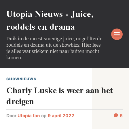
Utopia Nieuws - Juice,
roddels en drama
Duik in de meest smeuïge juice, ongefilterde
roddels en drama uit de showbizz. Hier lees
je alles wat stiekem niet naar buiten mocht
komen.
SHOWNIEUWS
Charly Luske is weer aan het
dreigen
door
Utopia fan
op
9 april 2022
6