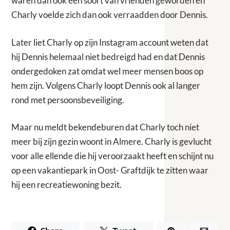
waren dan ook een soort van vrienden geworden en
Charly voelde zich dan ook verraadden door Dennis.
Later liet Charly op zijn Instagram account weten dat
hij Dennis helemaal niet bedreigd had en dat Dennis
ondergedoken zat omdat wel meer mensen boos op
hem zijn. Volgens Charly loopt Dennis ook al langer
rond met persoonsbeveiliging.
Maar nu meldt bekendeburen dat Charly toch niet
meer bij zijn gezin woont in Almere. Charly is gevlucht
voor alle ellende die hij veroorzaakt heeft en schijnt nu
op een vakantiepark in Oost- Graftdijk te zitten waar
hij een recreatiewoning bezit.