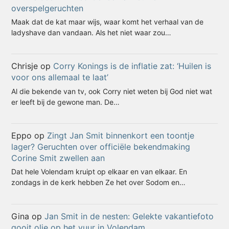
overspelgeruchten
Maak dat de kat maar wijs, waar komt het verhaal van de
ladyshave dan vandaan. Als het niet waar zou…
Chrisje
op
Corry Konings is de inflatie zat: ‘Huilen is
voor ons allemaal te laat’
Al die bekende van tv, ook Corry niet weten bij God niet wat
er leeft bij de gewone man. De…
Eppo
op
Zingt Jan Smit binnenkort een toontje
lager? Geruchten over officiële bekendmaking
Corine Smit zwellen aan
Dat hele Volendam kruipt op elkaar en van elkaar. En
zondags in de kerk hebben Ze het over Sodom en…
Gina
op
Jan Smit in de nesten: Gelekte vakantiefoto
gooit olie op het vuur in Volendam