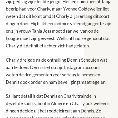
zijn gedrag zijn slechte jeugd. Het leek hiermee of Tanja
begrip had voor Charly, maar Yvonne Coldeweijer liet
weten dat dit komt omdat Charly al jarenlang dit soort
dingen doet. Hij blijkt een notoire vreemdganger te zijn
en zijn vrouw Tanja Jess moet daar wel van op de
hoogte moet zijn geweest. Wellicht had ze gehoopt dat
Charly dit definitief achter zich had gelaten.
Charly dreigde na de onthulling Dennis Schouten wat
aan te doen. Dennis liet op zijn Instagram account
weten de dreigementen zeer serieus te nemen en
Dennis dook onder en nam beveiligingsmaatregelen.
Saillant detail is dat Dennis en Charly trainde in
dezelfde sportschool in Almere en Charly ook weleens
dingen deelde uit het roddelcircuit aan Dennis. Ze