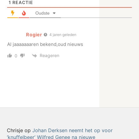
1
REACTIE
Oudste
Rogier
4 jaren geleden
Al jaaaaaaaren bekend,oud nieuws
Reageren
0
Chrisje
op
Johan Derksen neemt het op voor
‘knuffelbeer’ Wilfred Genee na nieuwe