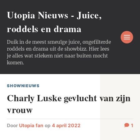
Utopia Nieuws - Juice,
roddels en drama
Duik in de meest smeuïge juice, ongefilterde
roddels en drama uit de showbizz. Hier lees
je alles wat stiekem niet naar buiten mocht
komen.
SHOWNIEUWS
Charly Luske gevlucht van zijn
vrouw
door
Utopia fan
op
4 april 2022
1