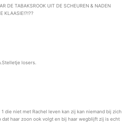
AR DE TABAKSROOK UIT DE SCHEUREN & NADEN
 KLAASIE!?!??
telletje losers.
die niet met Rachel leven kan zij kan niemand bij zich
dat haar zoon ook volgt en bij haar wegblijft zij is echt