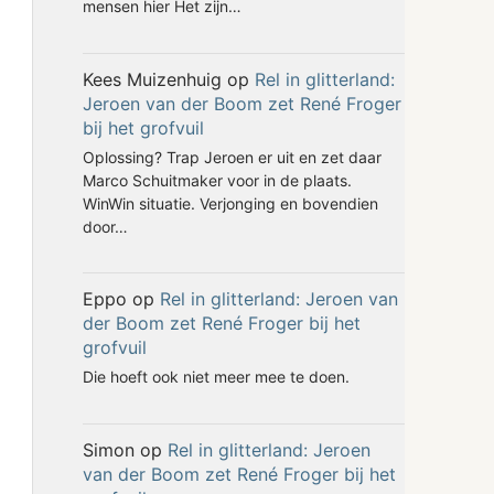
mensen hier Het zijn…
Kees Muizenhuig
op
Rel in glitterland:
Jeroen van der Boom zet René Froger
bij het grofvuil
Oplossing? Trap Jeroen er uit en zet daar
Marco Schuitmaker voor in de plaats.
WinWin situatie. Verjonging en bovendien
door…
Eppo
op
Rel in glitterland: Jeroen van
der Boom zet René Froger bij het
grofvuil
Die hoeft ook niet meer mee te doen.
Simon
op
Rel in glitterland: Jeroen
van der Boom zet René Froger bij het