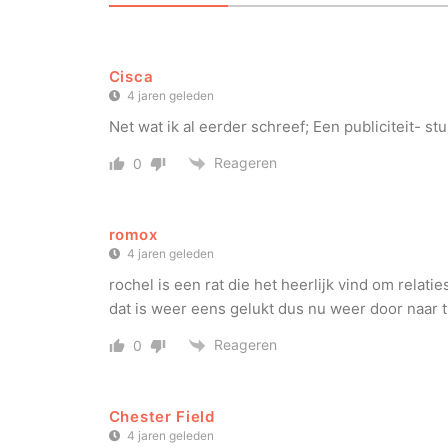
Cisca
4 jaren geleden
Net wat ik al eerder schreef; Een publiciteit- st
Reageren
0
romox
4 jaren geleden
rochel is een rat die het heerlijk vind om relati
dat is weer eens gelukt dus nu weer door naar 
Reageren
0
Chester Field
4 jaren geleden