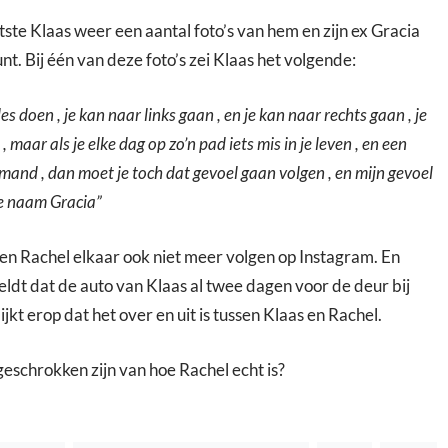
ste Klaas weer een aantal foto’s van hem en zijn ex Gracia
nt. Bij één van deze foto’s zei Klaas het volgende:
les doen , je kan naar links gaan , en je kan naar rechts gaan , je
maar als je elke dag op zo’n pad iets mis in je leven , en een
emand , dan moet je toch dat gevoel gaan volgen , en mijn gevoel
e naam Gracia”
 en Rachel elkaar ook niet meer volgen op Instagram. En
dt dat de auto van Klaas al twee dagen voor de deur bij
lijkt erop dat het over en uit is tussen Klaas en Rachel.
geschrokken zijn van hoe Rachel echt is?