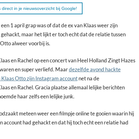
 direct in je nieuwsoverzicht bij Google!
een 1 april grap was of dat de ex van Klaas weer zijn
ehackt, maar het lijkt er toch echt dat de relatie tussen
Otto alweer voorbij is.
laas en Rachel op een concert van Heel Holland Zingt Hazes
 waren en super verliefd. Maar
dezelfde avond hackte
 Klaas Otto zijn Instagram account
net na de
laas en Rachel. Gracia plaatse allemaal lelijke berichten
emde haar zelfs een lelijke junk.
odzaakt meteen weer een filmpje online te gooien waarin hij
ijn account had gehackt en dat hij toch echt een relatie had