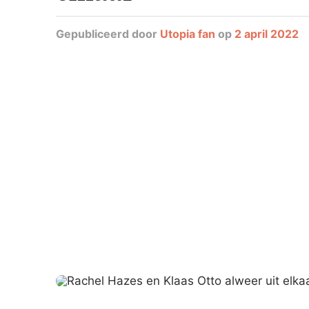
Gepubliceerd
door
Utopia fan
op
2 april 2022