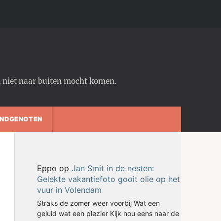
em niet naar buiten mocht komen.
NDGENOTEN
Eppo
op
Jan Smit in de nesten:
Gelekte vakantiefoto gooit olie op het
vuur in Volendam
Straks de zomer weer voorbij Wat een
geluid wat een plezier Kijk nou eens naar de