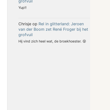
grofvuil
Yup!!
Chrisje
op
Rel in glitterland: Jeroen
van der Boom zet René Froger bij het
grofvuil
Hij vind zich heel wat, de broekhoester. 😝