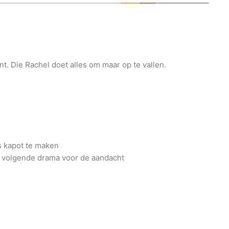
unt. Die Rachel doet alles om maar op te vallen.
es kapot te maken
t volgende drama voor de aandacht