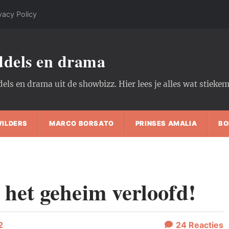
vacy Policy
oddels en drama
dels en drama uit de showbizz. Hier lees je alles wat stiek
WILDERS
MARCO BORSATO
PRINSES AMALIA
BO
 het geheim verloofd!
2
24
Reacties