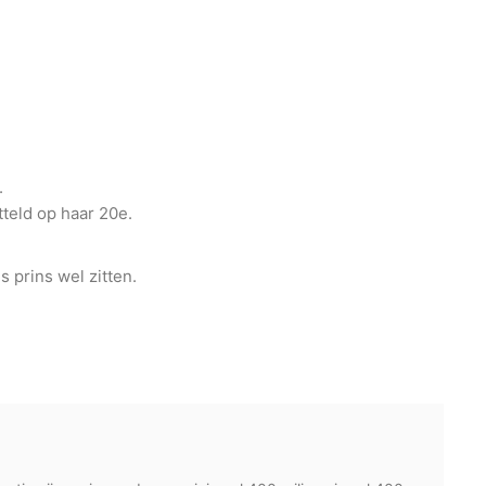
.
teld op haar 20e.
ls prins wel zitten.