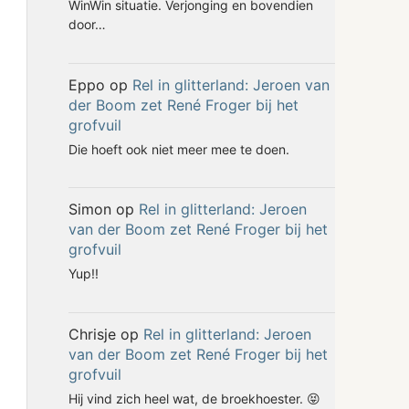
WinWin situatie. Verjonging en bovendien
door…
Eppo
op
Rel in glitterland: Jeroen van
der Boom zet René Froger bij het
grofvuil
Die hoeft ook niet meer mee te doen.
Simon
op
Rel in glitterland: Jeroen
van der Boom zet René Froger bij het
grofvuil
Yup!!
Chrisje
op
Rel in glitterland: Jeroen
van der Boom zet René Froger bij het
grofvuil
Hij vind zich heel wat, de broekhoester. 😝