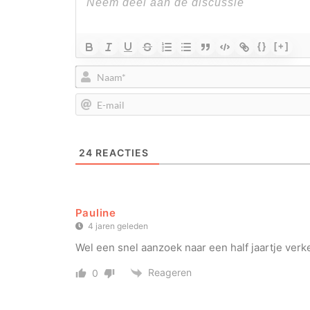
{}
[+]
24
REACTIES
Pauline
4 jaren geleden
Wel een snel aanzoek naar een half jaartje verk
Reageren
0