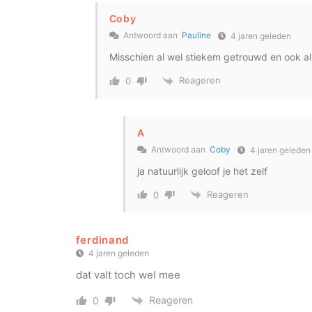
Coby
Antwoord aan
Pauline
4 jaren geleden
Misschien al wel stiekem getrouwd en ook 
Reageren
0
A
Antwoord aan
Coby
4 jaren geleden
ja natuurlijk geloof je het zelf
Reageren
0
ferdinand
4 jaren geleden
dat valt toch wel mee
Reageren
0