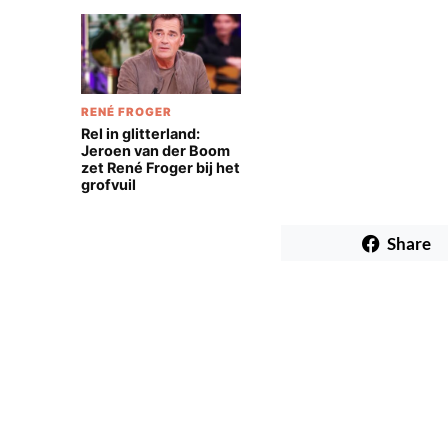
RENÉ FROGER
Rel in glitterland:
Jeroen van der Boom
zet René Froger bij het
grofvuil
Share