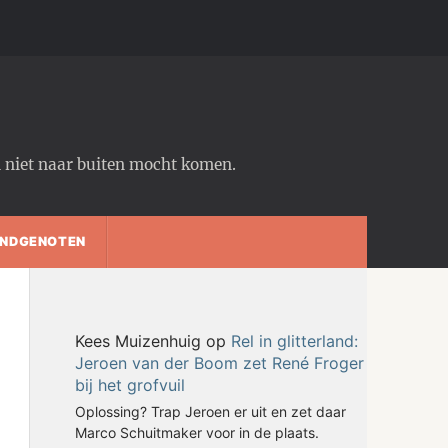
em niet naar buiten mocht komen.
NDGENOTEN
Kees Muizenhuig
op
Rel in glitterland:
Jeroen van der Boom zet René Froger
bij het grofvuil
Oplossing? Trap Jeroen er uit en zet daar
Marco Schuitmaker voor in de plaats.