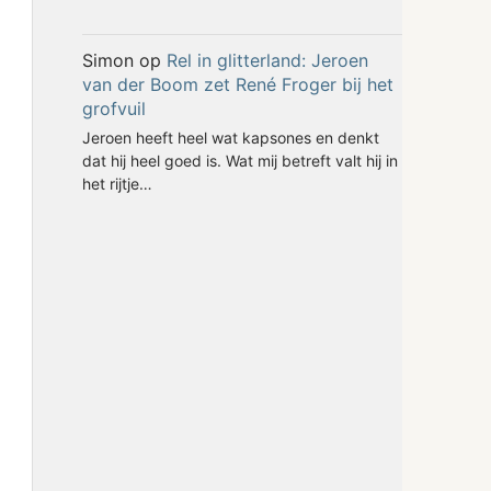
Simon
op
Rel in glitterland: Jeroen
van der Boom zet René Froger bij het
grofvuil
Jeroen heeft heel wat kapsones en denkt
dat hij heel goed is. Wat mij betreft valt hij in
het rijtje…