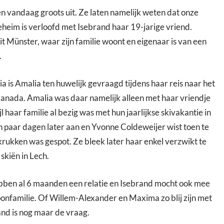
 vandaag groots uit. Ze laten namelijk weten dat onze
eheim is verloofd met Isebrand haar 19-jarige vriend.
it Münster, waar zijn familie woont en eigenaar is van een
.
a is Amalia ten huwelijk gevraagd tijdens haar reis naar het
Canada. Amalia was daar namelijk alleen met haar vriendje
l haar familie al bezig was met hun jaarlijkse skivakantie in
paar dagen later aan en Yvonne Coldeweijer wist toen te
rukken was gespot. Ze bleek later haar enkel verzwikt te
skiën in Lech.
bben al 6 maanden een relatie en Isebrand mocht ook mee
oonfamilie. Of Willem-Alexander en Maxima zo blij zijn met
nd is nog maar de vraag.