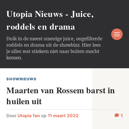
Utopia Nieuws - Juice,
roddels en drama
Duik in de meest smeuïge juice, ongefilterde
roddels en drama uit de showbizz. Hier lees
je alles wat stiekem niet naar buiten mocht
komen.
SHOWNIEUWS
Maarten van Rossem barst in
huilen uit
door
Utopia fan
op
11 maart 2022
1