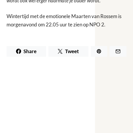
wordt ook wel erger naarmate je ouder wordt.”
Wintertijd met de emotionele Maarten van Rossem is
morgenavond om 22.05 uur te zien op NPO 2.
Share
Tweet