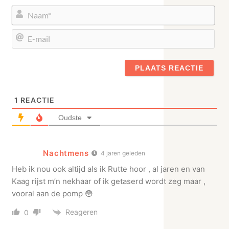
Naa
E-
mail
1
REACTIE
Oudste
Nachtmens
4 jaren geleden
Heb ik nou ook altijd als ik Rutte hoor , al jaren en van
Kaag rijst m’n nekhaar of ik getaserd wordt zeg maar ,
vooral aan de pomp 😳
Reageren
0