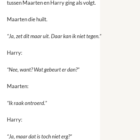
tussen Maarten en Harry ging als volgt.
Maarten die huilt.
“Ja, zet dit maar uit. Daar kan ik niet tegen.”
Harry:
“Nee, want? Wat gebeurt er dan?”
Maarten:
“Ik raak ontroerd.”
Harry:
“Ja, maar dat is toch niet erg?”