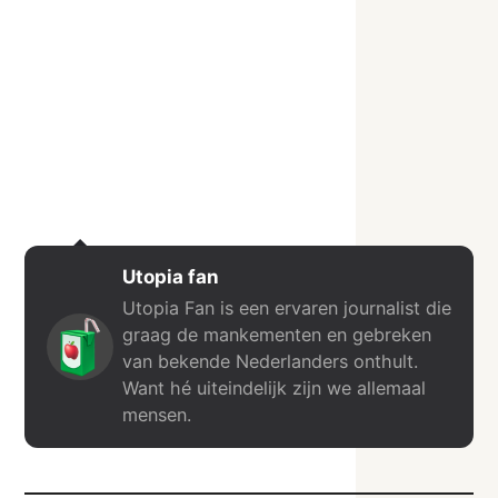
Utopia fan
Utopia Fan is een ervaren journalist die
graag de mankementen en gebreken
van bekende Nederlanders onthult.
Want hé uiteindelijk zijn we allemaal
mensen.