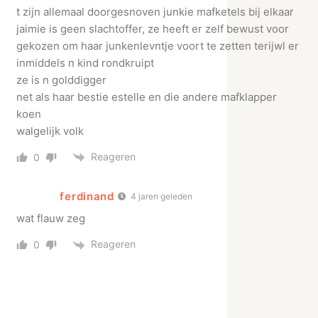
t zijn allemaal doorgesnoven junkie mafketels bij elkaar
jaimie is geen slachtoffer, ze heeft er zelf bewust voor
gekozen om haar junkenlevntje voort te zetten terijwl er
inmiddels n kind rondkruipt
ze is n golddigger
net als haar bestie estelle en die andere mafklapper
koen
walgelijk volk
Reageren
0
ferdinand
4 jaren geleden
wat flauw zeg
Reageren
0