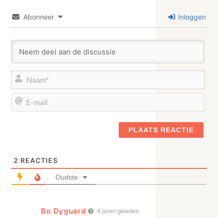
Abonneer
Inloggen
Naa
E-
mail
2
REACTIES
Oudste
Bo Dyguard
4 jaren geleden