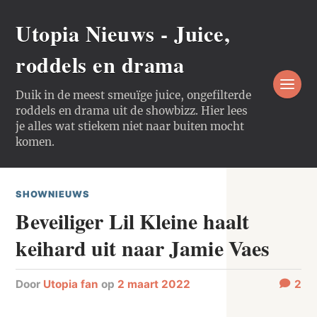
Utopia Nieuws - Juice,
roddels en drama
Duik in de meest smeuïge juice, ongefilterde
roddels en drama uit de showbizz. Hier lees
je alles wat stiekem niet naar buiten mocht
komen.
SHOWNIEUWS
Beveiliger Lil Kleine haalt
keihard uit naar Jamie Vaes
door
Utopia fan
op
2 maart 2022
2