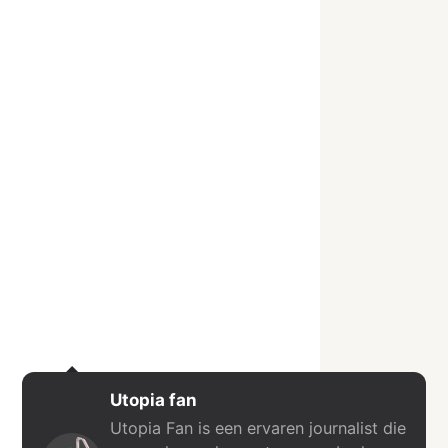
Utopia fan
Utopia Fan is een ervaren journalist die