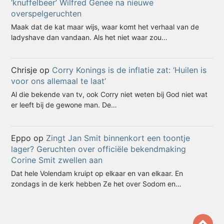
‘knuffelbeer’ Wilfred Genee na nieuwe
overspelgeruchten
Maak dat de kat maar wijs, waar komt het verhaal van de
ladyshave dan vandaan. Als het niet waar zou…
Chrisje
op
Corry Konings is de inflatie zat: ‘Huilen is
voor ons allemaal te laat’
Al die bekende van tv, ook Corry niet weten bij God niet wat
er leeft bij de gewone man. De…
Eppo
op
Zingt Jan Smit binnenkort een toontje
lager? Geruchten over officiële bekendmaking
Corine Smit zwellen aan
Dat hele Volendam kruipt op elkaar en van elkaar. En
zondags in de kerk hebben Ze het over Sodom en…